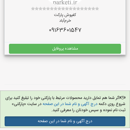
کفپوش پارکت
خرم‌آباد
09163601547
مشاهده پروفایل
اگر شما هم تمایل دارید محصولات مرتبط با پارکتی خود را تبلیغ کنید برای
شروع روی دکمه
درج آگهی و نام شما در این صفحه
در سایت «پارکتی»
ثبت نام نموده و سپس خودتان را معرفی کنید.
درج آگهی و نام شما در این صفحه