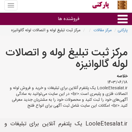
منوی
سایت
پارکتی
فروشنده ها
پارکتی
مرکز مقالات
مرکز ثبت تبلیغ لوله و اتصالات لوله گالوانیزه
گروه ها
مرکز ثبت تبلیغ لوله و اتصالات
استان ها
لوله گالوانیزه
خلاصه
1403/06/18
LooleEtesalat.ir یک پلتفرم آنلاین برای تبلیغات و خرید و فروش لوله و
اتصالات فلزی و پلیمری است.<br> در این سایت می‌توانید به سادگی
آگهی‌های خود را ثبت کنید و محصولات خود را به مشتریان جدید معرفی
کنید.<br> امکانات این سایت شامل ثبت آگهی برای انواع فلنج
LooleEtesalat.ir یک پلتفرم آنلاین برای تبلیغات و