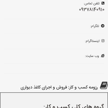
تلفن تماس:
09378140910
تلگرام:
اینستاگرام:
وب سایت:
رزومه کسب و کار: فروش و اجرای کاغذ دیواری
گروه های کلی کسب و کار: