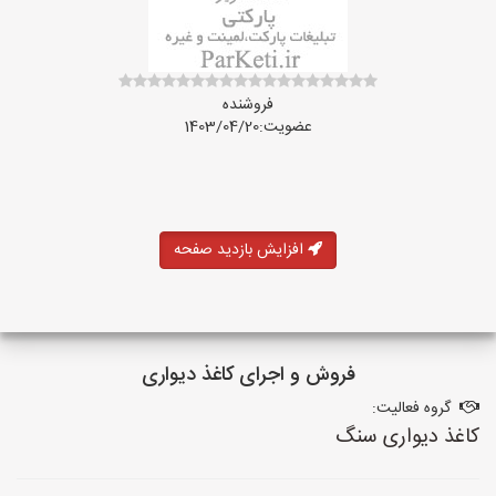
فروشنده
عضویت:1403/04/20
افزایش بازدید صفحه
فروش و اجرای کاغذ دیواری
گروه فعالیت:
کاغذ دیواری سنگ