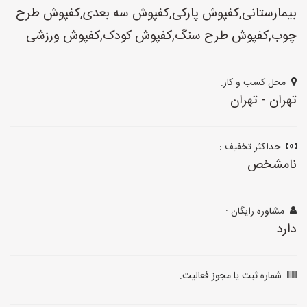
بیمارستانی,کفپوش پارکی,کفپوش سه بعدی,کفپوش طرح
چوب,کفپوش طرح سنگ,کفپوش کودک,کفپوش ورزشی
محل کسب و کار:
تهران - تهران
حداکثر تخفیف :
نامشخص
مشاوره رایگان :
دارد
شماره ثبت یا مجوز فعالیت: