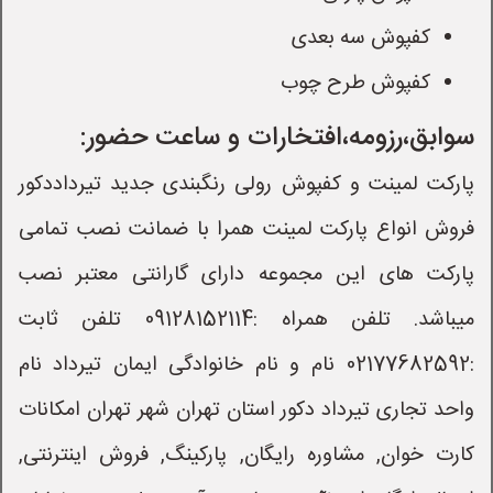
کفپوش سه بعدی
کفپوش طرح چوب
سوابق،رزومه،افتخارات و ساعت حضور:
پارکت لمینت و کفپوش رولی رنگبندی جدید تیرداددکور
فروش انواع پارکت لمینت همرا با ضمانت نصب تمامی
پارکت های این مجموعه دارای گارانتی معتبر نصب
میباشد. تلفن همراه :09128152114 تلفن ثابت
:02177682592 نام و نام خانوادگی ایمان تیرداد نام
واحد تجاری تیرداد دکور استان تهران شهر تهران امکانات
کارت خوان, مشاوره رایگان, پارکینگ, فروش اینترنتی,