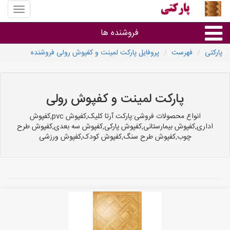
منوی
سایت
پارکتی
فروشنده ها
پارکتی
فهرست
پروفایل پارکت لمینت و کفپوش رولی فروشنده
گروه ها
استان ها
پارکت لمینت و کفپوش رولی
انواع محصولات فروشی:پارکت آرتا کلیک,کفپوش pvc,کفپوش
اداری,کفپوش بیمارستانی,کفپوش پارکی,کفپوش سه بعدی,کفپوش طرح
چوب,کفپوش طرح سنگ,کفپوش کودک,کفپوش ورزشی