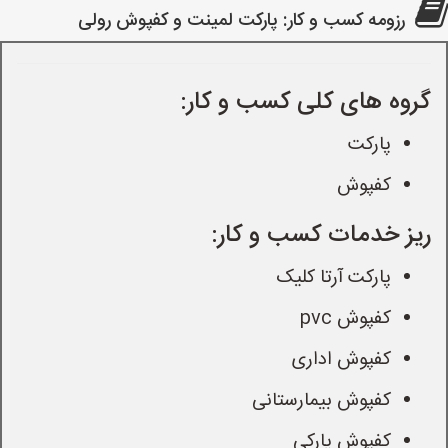
رزومه کسب و کار: پارکت لمینت و کفپوش رولی
گروه های کلی کسب و کار:
پارکت
کفپوش
ریز خدمات کسب و کار:
پارکت آرتا کلیک
کفپوش pvc
کفپوش اداری
کفپوش بیمارستانی
کفپوش پارکی