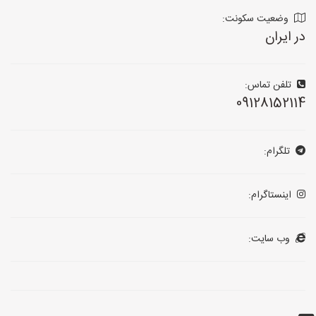
وضعیت سکونت:
در ایران
تلفن تماس:
09128152114
تلگرام:
اینستاگرام:
وب سایت: