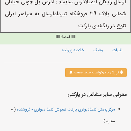
ارسال رایگان ایمیلآدرس سایت: : آدرس پل چوبی خیابان
شمالی پلاک 39 فروشگاه تیردادارسال به سراسر ایران
تنوع در رنگبندی پارکت
امضا:
نظرات
وبلاگ
خلاصه پرونده
گزارش یا درخواست حذف صفحه
معرفی سایر مشاغل در پارکتی
مرکز پخش کاغذدیواری پارکت کفپوش کاغذ دیواری - فروشنده
( 0
ستاره )