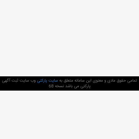
تمامی حقوق مادی و معنوی این سامانه متعلق به
سایت پارکتی
وب سایت ثبت آگهی
پارکتی می باشد نسخه 68