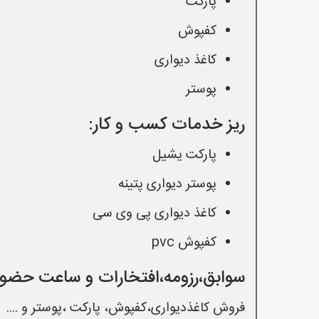
پارکت
کفپوش
کاغذ دیواری
پوستر
ریز خدمات کسب و کار:
پارکت یشیل
پوستر دیواری پتینه
کاغذ دیواری پی وی سی
کفپوش pvc
سوابق،رزومه،افتخارات و ساعت حضور
فروش کاغذدیواری،کفپوش، پارکت ،پوستر و ....