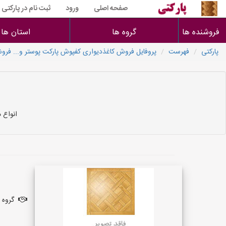
صفحه اصلی
ورود
ثبت نام در پارکتی
فروشنده ها
گروه ها
استان ها
پارکتی
فهرست
پروفایل فروش کاغذدیواری کفپوش پارکت پوستر و... فروش
انواع 
گروه ف