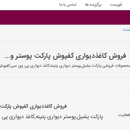
فهرست
برگزیده ها
تماس با ما
نده
فروش کاغذدیواری کفپوش پارکت پوستر و...
محصولات فروشی:پارکت یشیل,پوستر دیواری پتینه,کاغذ دیواری پی وی سی,کفپوش vc
فروش کاغذدیواری کفپوش پارکت پ
عالیت:
پارکت یشیل,پوستر دیواری پتینه,کاغذ دیواری پی و