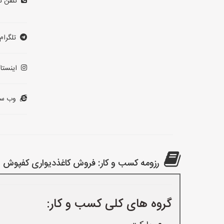
تلفن ت
تلگرام:
اینستاگ
وب سا
رزومه کسب و کار: فروش کاغذدیواری کفپوش پا
گروه های کلی کسب و کار: