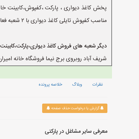
مناسب کفپوش تایلی کاغذ دیواری با ۲ شعبه فعال در سنندج
دیگر شعبه های فروش کاغذ دیواری،پارکت،کابینت
شریف آباد روبروی برج نیما فروشگاه خانه امیران شریف آباد ۲۰۰ متر بالاتر از مسجد اد
نظرات
وبلاگ
خلاصه پرونده
گزارش یا درخواست حذف صفحه
معرفی سایر مشاغل در پارکتی