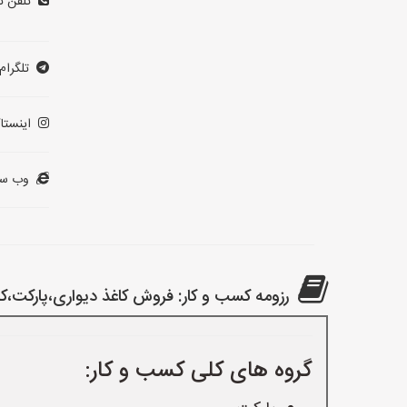
تلفن ت
تلگرام:
اینستاگ
وب سا
رزومه کسب و کار: فروش کاغذ دیواری،پارکت،ک
گروه های کلی کسب و کار: