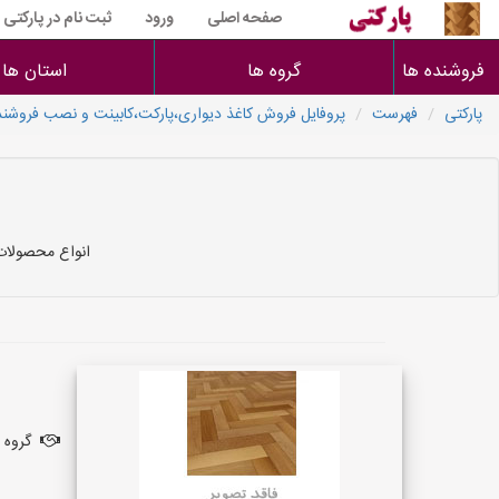
صفحه اصلی
ورود
ثبت نام در پارکتی
فروشنده ها
گروه ها
استان ها
پارکتی
فهرست
پروفایل فروش کاغذ دیواری،پارکت،کابینت و نصب فروشند
انواع محصولات
گروه ف