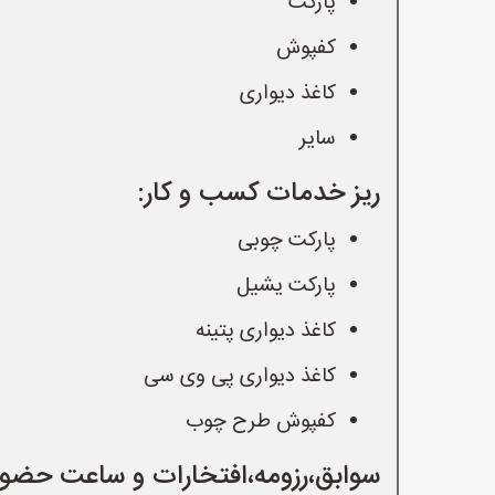
پارکت
کفپوش
کاغذ دیواری
سایر
ریز خدمات کسب و کار:
پارکت چوبی
پارکت یشیل
کاغذ دیواری پتینه
کاغذ دیواری پی وی سی
کفپوش طرح چوب
سوابق،رزومه،افتخارات و ساعت حضور