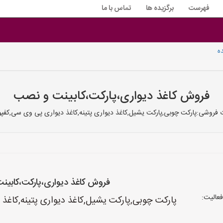
فهرست
برگزیده ها
تماس با ما
ه
فروش کاغذ دیواری،پارکت،کابینت و نصب
 فروشی:پارکت چوبی,پارکت یشیل,کاغذ دیواری پتینه,کاغذ دیواری پی وی سی,ک
فروش کاغذ دیواری،پارکت،کابی
عالیت:
پارکت چوبی,پارکت یشیل,کاغذ دیواری پتینه,کا