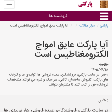
منوی
سایت
پارکتی
فروشنده ها
پارکتی
مرکز مقالات
آیا پارکت عایق امواج الکترومغناطیس است
گروه ها
آیا پارکت عایق امواج
استان ها
الکترومغناطیس است
خلاصه
1405/04/18
: خیر. در سایت پارکتی، فروشندگان، عمده فروشی ها، تولیدی ها و کارخانه
های پارکت، کفپوش ساختمان، کاشی، سرامیک و غیره می توانند مشخصات
فروشگاه خود را ثبت کنند تا مشتریان بتوانند
: خیر.
در سایت پارکتی، فروشندگان، عمده فروشی ها، تولیدی ها