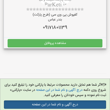
کفپوش پی وی سی (طرح پارکت)
بندر عباس
09171801139
مشاهده پروفایل
اگر شما هم تمایل دارید محصولات مرتبط با پارکتی خود را تبلیغ کنید برای
شروع روی دکمه
درج آگهی و نام شما در این صفحه
در سایت «پارکتی»
ثبت نام نموده و سپس خودتان را معرفی کنید.
درج آگهی و نام شما در این صفحه