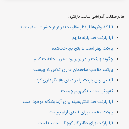
سایر مطالب آموزشی سایت پارکتی :
آیا کفپوش‌ها از نظر مقاومت در برابر حشرات متفاوت‌اند
آیا پارکت ضد زلزله داریم
پارکت بهتر است یا بتن پرداخت‌شده
چگونه پارکت را در برابر زرد شدن محافظت کنیم
پارکت مناسب ساختمان اداری کلاس A چیست
آیا می‌توان پارکت را در دمای بالا نگهداری کرد
کفپوش مناسب گیم‌روم چیست
آیا پارکت ضد الکتریسیته برای آزمایشگاه موجود است
پارکت مناسب برای فضای آرام چیست
آیا پارکت برای دفاتر کار کوچک مناسب است