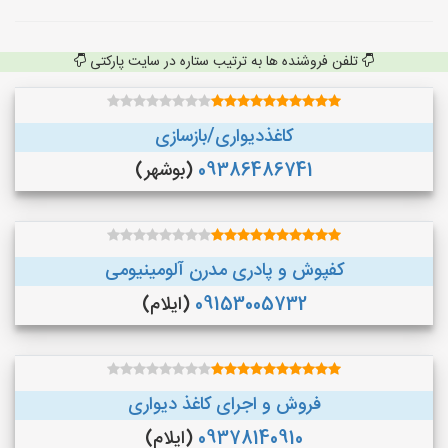
تلفن فروشنده ها به ترتیب ستاره در سایت پارکتی
کاغذدیواری/بازسازی
09386486741
(بوشهر)
کفپوش و پادری مدرن آلومینیومی
09153005732
(ایلام)
فروش و اجرای کاغذ دیواری
09378140910
(ایلام)