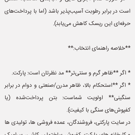
است در برابر رطوبت آسیب‌پذیر باشد (اما با پرداخت‌های
حرفه‌ای این ریسک کاهش می‌یابد).
**خلاصه راهنمای انتخاب:**
* اگر **ظاهر گرم و سنتی‌تر** مد نظرتان است: پارکت.
* اگر **استحکام بالا، ظاهر مدرن/صنعتی و دوام در برابر
سنگینی** اولویت شماست: بتن پرداخت‌شده (یا
کفپوش‌های سنگی با کیفیت).
در سایت پارکتی، فروشندگان، عمده فروشی ها، تولیدی ها