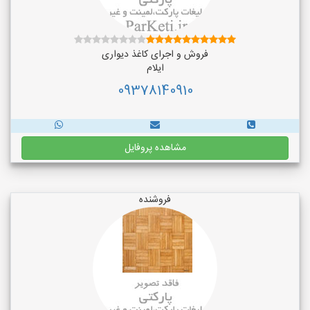
فروش و اجرای کاغذ دیواری
ایلام
09378140910
مشاهده پروفایل
فروشنده