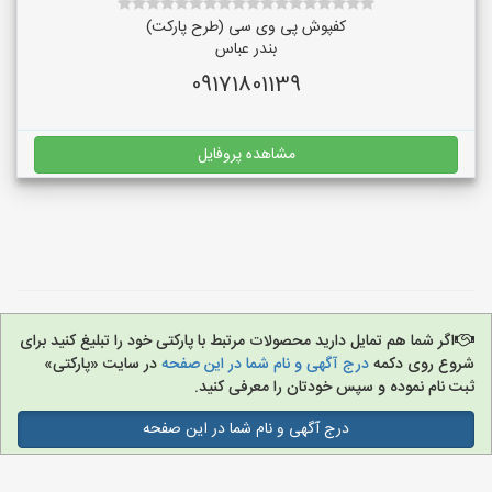
کفپوش پی وی سی (طرح پارکت)
بندر عباس
09171801139
مشاهده پروفایل
اگر شما هم تمایل دارید محصولات مرتبط با پارکتی خود را تبلیغ کنید برای
شروع روی دکمه
درج آگهی و نام شما در این صفحه
در سایت «پارکتی»
ثبت نام نموده و سپس خودتان را معرفی کنید.
درج آگهی و نام شما در این صفحه