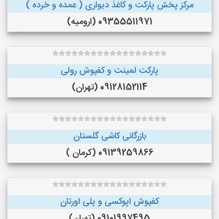
مرکز پخش پارکت و کاغذ دیواری ( عمده و خرده )
09355511971 (ارومیه)
پارکت لمینت و کفپوش رولی
09128152114 (تهران)
بازرگانی کاشی گلستان
09139259866 (کرمان )
کفپوش اپوکسی و پلی اورتان
09101997495 (تهران)