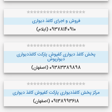
فروش و اجرای کاغذ دیواری
09378140910 (ایلام)
پخش کاغذ دیواری کفپوش پارکت کاغذدیواری
دیوارپوش
09383389898 (اصفهان)
مرکز پخش کاغذدیواری پارکت کفپوش کاغذ دیواری
09138993618 (اصفهان)