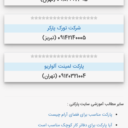
شرکت تورک پارکر
09142140005 (تبریز)
پارکت لمینت آلواریو
09120321004 (تهران)
سایر مطالب آموزشی سایت پارکتی :
پارکت مناسب برای فضای آرام چیست
آیا پارکت برای دفاتر کار کوچک مناسب است