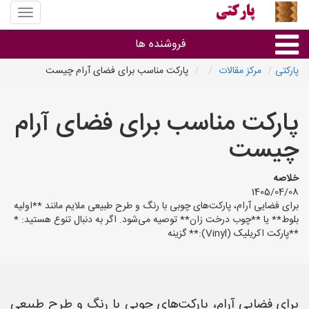
منوی
سایت
پارکتی
فروشنده ها
پارکتی
مرکز مقالات
پارکت مناسب برای فضای آرام چیست
گروه ها
پارکت مناسب برای فضای آرام
استان ها
چیست
خلاصه
1405/04/08
برای فضایی آرام، پارکت‌های چوبی با رنگ و طرح طبیعی ملایم مانند **اولیه
بلوط** یا **چوب درخت زان** توصیه می‌شود. اگر به دنبال تنوع هستید: *
**پارکت اکریلیک (Vinyl):** گزینه
برای فضایی آرام، پارکت‌های چوبی با رنگ و طرح طبیعی