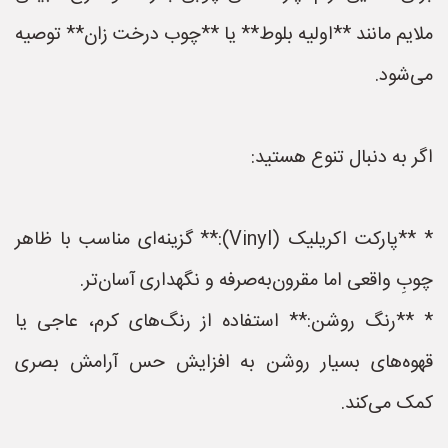
ملایم مانند **اولیه بلوط** یا **چوب درخت زان** توصیه
می‌شود.
اگر به دنبال تنوع هستید:
* **پارکت اکریلیک (Vinyl):** گزینه‌ای مناسب با ظاهر
چوبِ واقعی اما مقرون‌به‌صرفه و نگهداری آسان‌تر.
* **رنگ روشن:** استفاده از رنگ‌های کرم، عاجی یا
قهوه‌های بسیار روشن به افزایش حس آرامش بصری
کمک می‌کند.