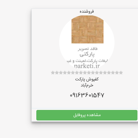
فروشنده
کفپوش پارکت
خرم‌آباد
09163601547
مشاهده پروفایل