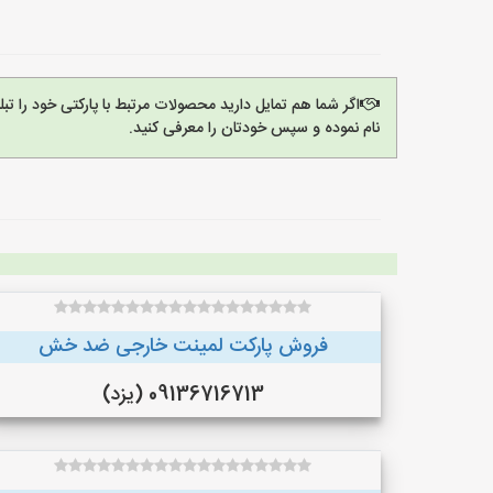
اگر شما هم تمایل دارید محصولات مرتبط با پارکتی خود را ت
نام نموده و سپس خودتان را معرفی کنید.
فروش پارکت لمینت خارجی ضد خش
09136716713 (یزد)