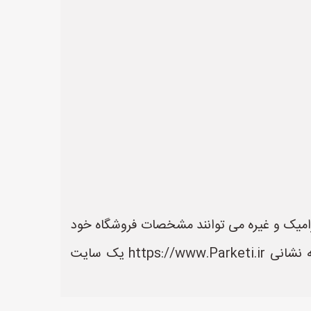
رامیک و غیره می توانند مشخصات فروشگاه خود
را ثبت کنند تا مشتریان بتوانند آسان تر به اطلاعات و محصولات آنها دسترسی داشته باشند. سایت پارکتی به نشانی https://www.Parketi.ir یک سایت