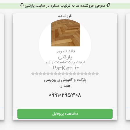
معرفی فروشنده ها به ترتیب ستاره در سایت پارکتی
فروشنده
پارکت و کفپوش پی‌وی‌سی
همدان
09910295308
مشاهده پروفایل