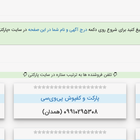
بلیغ کنید برای شروع روی دکمه
درج آگهی و نام شما در این صفحه
در سایت «پارکت
تلفن فروشنده ها به ترتیب ستاره در سایت پارکتی
پارکت و کفپوش پی‌وی‌سی
09910295308 (همدان)