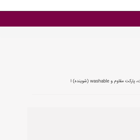
washable (شوینده) ا