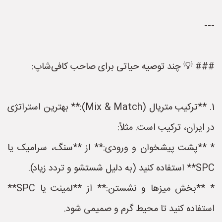
---
### 💡 چند توصیه حیاتی برای صاحب کافی‌شاپ:
1. **ترکیب متریال (Mix & Match):** بهترین استراتژی
در ایران، ترکیب است. مثلاً:
* **پشت پیشخوان و ورودی:** از **سنگ، سرامیک یا
SPC** استفاده کنید (به دلیل شستشو و تردد زیاد).
* **بخش میزها و نشستن:** از **لمینت یا SPC**
استفاده کنید تا محیط گرم و صمیمی شود.