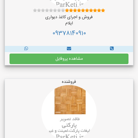
فروش و اجرای کاغذ دیواری
ایلام
09378140910
مشاهده پروفایل
فروشنده