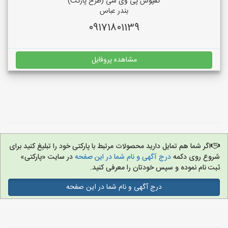
کفپوش پی وی سی (طرح پارکت)
بندر عباس
09171801139
مشاهده پروفایل
اگر شما هم تمایل دارید محصولات مرتبط با پارکتی خود را تبلیغ کنید برای
شروع روی دکمه
درج آگهی و نام شما در این صفحه
در سایت «پارکتی»
ثبت نام نموده و سپس خودتان را معرفی کنید.
درج آگهی و نام شما در این صفحه