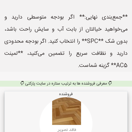
**جمع‌بندی نهایی:** اگر بودجه متوسطی دارید و
می‌خواهید خیالتان از بابت آب و سایش راحت باشد،
بدون شک **SPC** را انتخاب کنید. اگر بودجه محدودی
دارید و نظافت سریع را تضمین می‌کنید، **لمینت
AC5** گزینه شماست.
معرفی فروشنده ها به ترتیب ستاره در سایت پارکتی
فروشنده