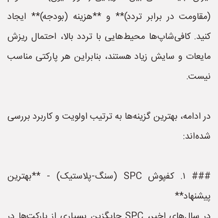
(مقاومت در برابر تردد)** و **هزینه (بودجه)** ایجاد
کنید. کافی‌شاپ‌ها محیط‌هایی با تردد بالا، احتمال ریزش
مایعات و سایش زیاد هستند، بنابراین هر پارکتی مناسب
نیست.
در ادامه، بهترین گزینه‌ها به ترتیب اولویت و کاربرد بررسی
شده‌اند:
### ۱. کفپوش SPC (سنگ-پلاستیک) - **بهترین
پیشنهاد**
در سال‌های اخیر، SPC جایگزین بسیاری از پارکت‌ها در