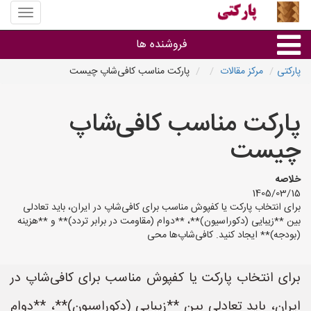
منوی
سایت
پارکتی
فروشنده ها
پارکتی
مرکز مقالات
پارکت مناسب کافی‌شاپ چیست
گروه ها
پارکت مناسب کافی‌شاپ
استان ها
چیست
خلاصه
1405/03/15
برای انتخاب پارکت یا کفپوش مناسب برای کافی‌شاپ در ایران، باید تعادلی
بین **زیبایی (دکوراسیون)**، **دوام (مقاومت در برابر تردد)** و **هزینه
(بودجه)** ایجاد کنید. کافی‌شاپ‌ها محی
برای انتخاب پارکت یا کفپوش مناسب برای کافی‌شاپ در
ایران، باید تعادلی بین **زیبایی (دکوراسیون)**، **دوام