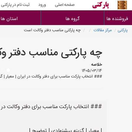
صفحه اصلی
ورود
ثبت نام در پارکتی
فروشنده ها
گروه ها
استان ها
پارکتی
مرکز مقالات
چه پارکتی مناسب دفتر وکالت است
چه پارکتی مناسب دفتر و
خلاصه
1405/03/14
### انتخاب پارکت مناسب برای دفتر وکالت در ایران | معیار | گزین
### انتخاب پارکت مناسب برای دفتر وکالت در ا
| معیار | گزینه پیشنهادی | توضیح |