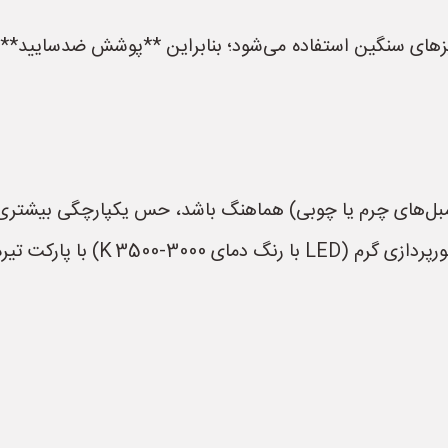
یزهای سنگین استفاده می‌شود؛ بنابراین **پوشش ضد‌سایید** ی
ند مبل‌های چرم یا چوبی) هماهنگ باشد، حس یکپارچگی بیشتری 
رکت تیره ترکیب خوبی می‌سازد.