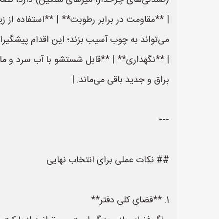
(صندلی‌های چرخدار، میزهای سنگین) دارد، نصب
می‌تواند به چوب آسیب بزند؛ این اقدام پیشگیران
| **نگهداری** | **قابل شستشو با آب سرد و مایع
براق و جدید باقی می‌ماند. |
---
## نکات عملی برای انتخاب نهایی
1. **فضای کلی دفتر**