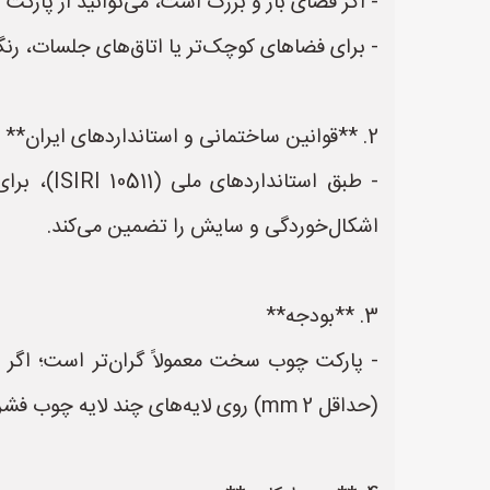
- اگر فضای باز و بزرگ است، می‌توانید از پارکت 
- برای فضاهای کوچک‌تر یا اتاق‌های جلسات، رنگ
2. **قوانین ساختمانی و استانداردهای ایران**
اشکال‌خوردگی و سایش را تضمین می‌کند.
3. **بودجه**
(حداقل 2 mm) روی لایه‌های چند لایه چوب فشرده نگاه کنید. این نوع هزینه‑موثرتر است و هنوز ظاهر چوب طبیعی را حفظ می‌کند.