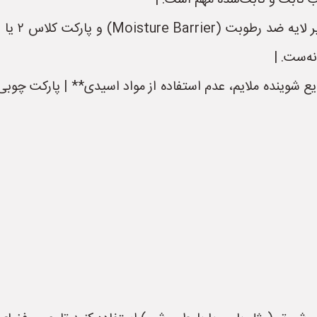
 ثابت و ثابت‌شده مهم است. |
| **مقاومت
ه‌ست. |
 شوینده ملایم، عدم استفاده از مواد اسیدی** | پارکت چوبی ب