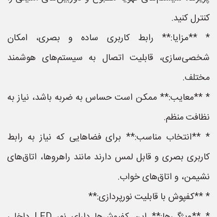
کنترل کنید.
* **مزایا:** رابط کاربری ساده و بصری، امکان
شخصی‌سازی، قابلیت اتصال به سیستم‌های هوشمند
مختلف.
* **معایب:** ممکن است حساس به ضربه باشد، نیاز به
نظافت منظم.
* **انتخاب مناسب:** برای فضاهایی که نیاز به رابط
کاربری بصری و قابل لمس دارند مانند راهروها، اتاق‌های
نشیمن، و اتاق‌های خواب.
* **کفپوش با قابلیت نورپردازی:**