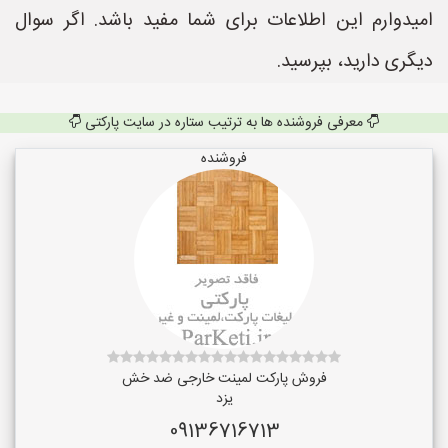
امیدوارم این اطلاعات برای شما مفید باشد. اگر سوال
دیگری دارید، بپرسید.
معرفی فروشنده ها به ترتیب ستاره در سایت پارکتی
فروشنده
فروش پارکت لمینت خارجی ضد خش
یزد
09136716713