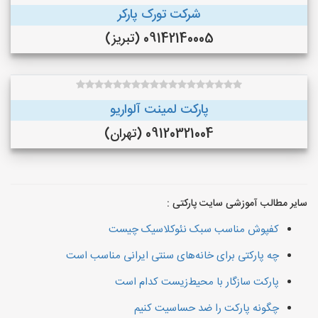
شرکت تورک پارکر
09142140005 (تبریز)
پارکت لمینت آلواریو
09120321004 (تهران)
سایر مطالب آموزشی سایت پارکتی :
کفپوش مناسب سبک نئوکلاسیک چیست
چه پارکتی برای خانه‌های سنتی ایرانی مناسب است
پارکت سازگار با محیط‌زیست کدام است
چگونه پارکت را ضد حساسیت کنیم