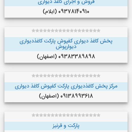
فروش و اجرای کاغذ دیواری
09378140910 (ایلام)
پخش کاغذ دیواری کفپوش پارکت کاغذدیواری
دیوارپوش
09383389898 (اصفهان)
مرکز پخش کاغذدیواری پارکت کفپوش کاغذ دیواری
09138993618 (اصفهان)
پارکت و قرنیز