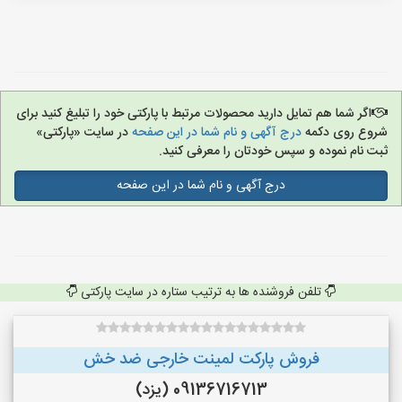
اگر شما هم تمایل دارید محصولات مرتبط با پارکتی خود را تبلیغ کنید برای
شروع روی دکمه
درج آگهی و نام شما در این صفحه
در سایت «پارکتی»
ثبت نام نموده و سپس خودتان را معرفی کنید.
درج آگهی و نام شما در این صفحه
تلفن فروشنده ها به ترتیب ستاره در سایت پارکتی
فروش پارکت لمینت خارجی ضد خش
09136716713 (یزد)