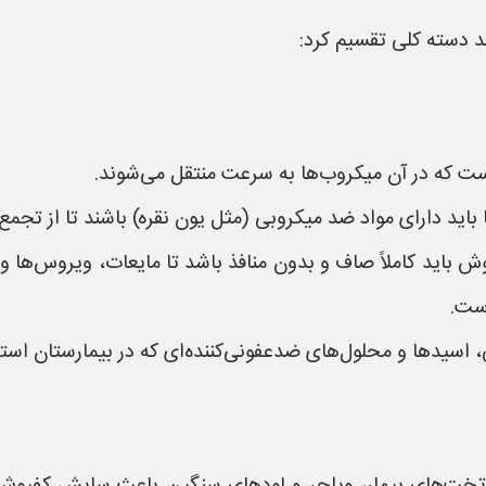
د دسته کلی تقسیم کرد:
ت که در آن میکروب‌ها به سرعت منتقل می‌شوند.
باید دارای مواد ضد میکروبی (مثل یون نقره) باشند تا از تجمع
Non-poro):** سطح کفپوش باید کاملاً صاف و بدون منافذ باشد تا مایعات، وی
ست.
ی، اسیدها و محلول‌های ضدعفونی‌کننده‌ای که در بیمارستان است