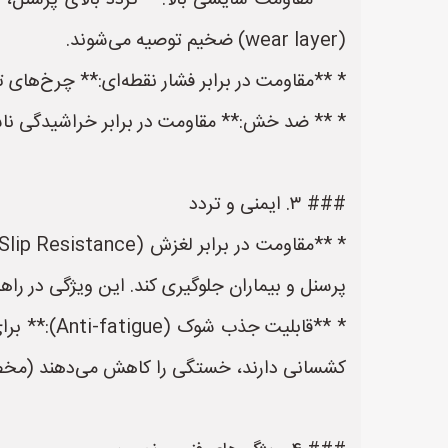
* **مقاومت سایشی بالا:** تردد بالای پرسنل،
(wear layer) ضخیم توصیه می‌شوند.
* **مقاومت در برابر فشار نقطه‌ای:** چرخ‌های
* ** ضد خش:** مقاومت در برابر خراشیدگی ناش
### ۳. ایمنی و تردد
پرسنل و بیماران جلوگیری کند. این ویژگی در 
* **قابلیت
کشسانی دارند، خستگی را کاهش می‌دهند (مخصوص