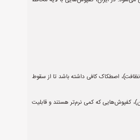
ی‌شود. در ایران، کفپوش‌هایی با لایه محافظ
است (مثلاً بعد از نظافت)، اصطکاک کافی داشته باشد تا از سقوط
تاران و پزشکان)، کفپوش‌هایی که کمی نرم‌تر هستند و قابلیت