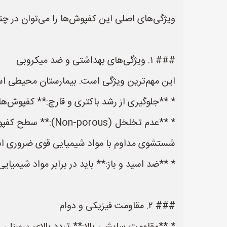
ویژگی‌های اصلی این کفپوش‌ها را می‌توان در چن
### ۱. ویژگی‌های بهداشتی و ضد میکروبی
این مهم‌ترین ویژگی است. بیمارستان محیطی اس
* **جلوگیری از رشد باکتری و قارچ:** کفپوش‌ها 
* **عدم تخلخل (us
شستشوی مداوم با مواد شیمیایی قوی ضروری ا
* **ضد اسید و باز:** باید در برابر مواد شیمیای
### ۲. مقاومت فیزیکی و دوام