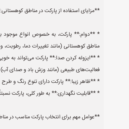
**مزایای استفاده از پارکت در مناطق کوهستانی:
* **دوام:** پارکت، به خصوص انواع موجود با 
مناطق کوهستانی (مانند تغییرات دما، رطوبت، و 
* **ایزوله کردن صدا:** پارکت می‌تواند به خو
فعالیت‌های طبیعی (مانند وزش باد و صدای آب) یا 
* **ظاهر زیبا:** پارکت دارای تنوع رنگ و طرح 
* **قابلیت نگهداری:** به طور کلی، پارکت نسبتاً
**عوامل مهم برای انتخاب پارکت مناسب در مناط