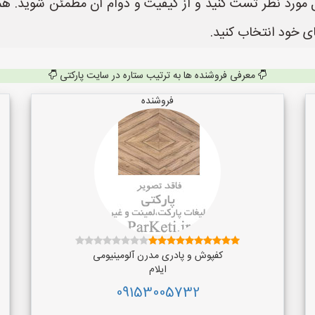
حل مورد نظر تست کنید و از کیفیت و دوام آن مطمئن شوید. ه
ای خود انتخاب کنید.
معرفی فروشنده ها به ترتیب ستاره در سایت پارکتی
فروشنده
کفپوش و پادری مدرن آلومینیومی
ایلام
09153005732