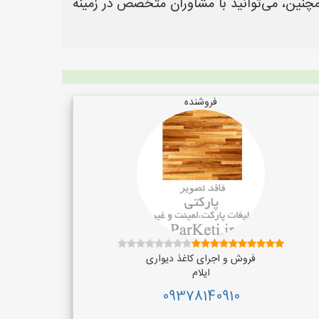
مچنین، می‌توانید با مشاوران متخصص در زمینه
فروشنده
فروش و اجرای کاغذ دیواری
ایلام
09378140910