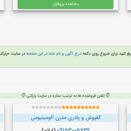
مشاهده پروفایل
بلیغ کنید برای شروع روی دکمه
درج آگهی و نام شما در این صفحه
در سایت «پارکت
تلفن فروشنده ها به ترتیب ستاره در سایت پارکتی
کفپوش و پادری مدرن آلومینیومی
09153005732
(ایلام)