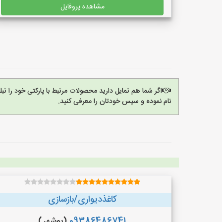
مشاهده پروفایل
اگر شما هم تمایل دارید محصولات مرتبط با پارکتی خود را ت
نام نموده و سپس خودتان را معرفی کنید.
کاغذدیواری/بازسازی
09386486741
(بوشهر)