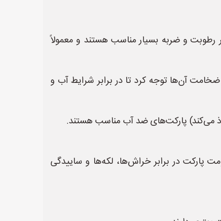
ر رطوبت و ضربه بسیار مناسب هستند و معمولاً
 ضخامت آن‌ها توجه کرد تا در برابر شرایط آب و
فوذ می‌کند) پارکت‌های ضد آب مناسب هستند.
UV-re و anti-scratch باعث افزایش دوام و مقاومت پارکت در برابر خراش‌ها، لکه‌ها و ساییدگی