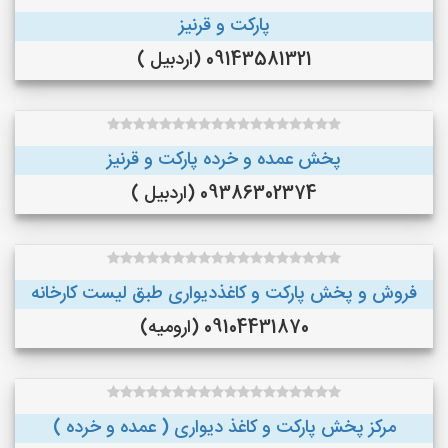
پارکت و قرنیز
09143581321 (اردبیل )
پخش عمده و خرده پارکت و قرنیز
09386302374 (اردبیل )
فروش و پخش پارکت و کاغذدیواری طبق لیست کارخانه
09104431870 (ارومیه)
مرکز پخش پارکت و کاغذ دیواری ( عمده و خرده )