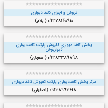
فروش و اجرای کاغذ دیواری
09378140910 (ایلام)
پخش کاغذ دیواری کفپوش پارکت کاغذدیواری
دیوارپوش
09383389898 (اصفهان)
مرکز پخش کاغذدیواری پارکت کفپوش کاغذ دیواری
09138993618 (اصفهان)