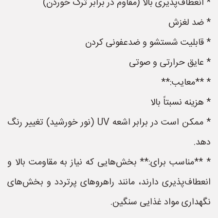
* انعطاف‌پذیری بالا (مقاوم در برابر ترک خوردن)
* ضد لغزش
* قابلیت شستشو و ضدعفونی کردن
* عایق حرارتی و صوتی
* **معایب:**
* هزینه نسبتاً بالا
* ممکن است در برابر اشعه UV (نور خورشید) تغییر رنگ
دهد.
* **مناسب برای:** بخش‌هایی که نیاز به مقاومت بالا و
انعطاف‌پذیری دارند، مانند راهروهای پرتردد و بخش‌های
نگهداری مواد غذایی سنگین.