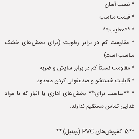
* نصب آسان
* قیمت مناسب
* **معایب:**
* مقاومت کم در برابر رطوبت (برای بخش‌های خشک
مناسب است)
* مقاومت نسبتاً کم در برابر سایش و ضربه
* قابلیت شستشو و ضدعفونی کردن محدود
* **مناسب برای:** بخش‌های اداری یا انبار که با مواد
غذایی تماس مستقیم ندارند.
**5. کفپوش‌های PVC (وینیل):**