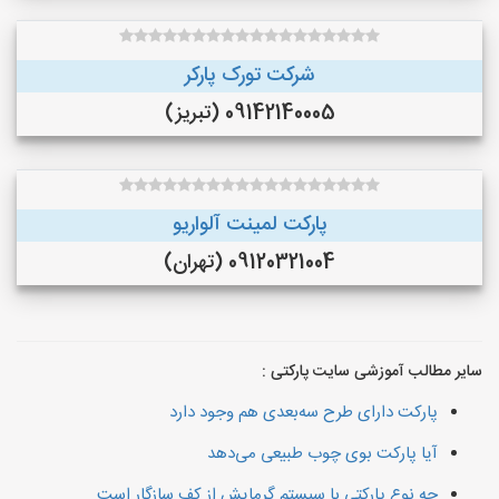
شرکت تورک پارکر
09142140005 (تبریز)
پارکت لمینت آلواریو
09120321004 (تهران)
سایر مطالب آموزشی سایت پارکتی :
پارکت دارای طرح سه‌بعدی هم وجود دارد
آیا پارکت بوی چوب طبیعی می‌دهد
چه نوع پارکتی با سیستم گرمایش از کف سازگار است