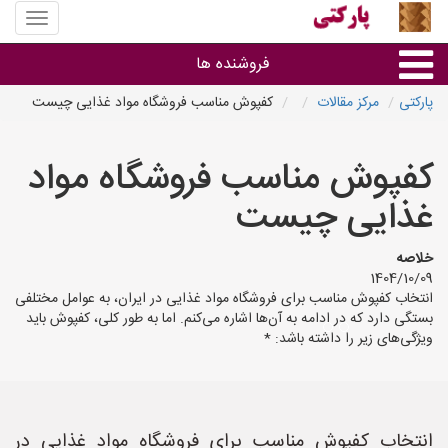
منوی
سایت
پارکتی
فروشنده ها
پارکتی
مرکز مقالات
کفپوش مناسب فروشگاه مواد غذایی چیست
گروه ها
کفپوش مناسب فروشگاه مواد
استان ها
غذایی چیست
خلاصه
1404/10/09
انتخاب کفپوش مناسب برای فروشگاه مواد غذایی در ایران، به عوامل مختلفی
بستگی دارد که در ادامه به آن‌ها اشاره می‌کنم. اما به طور کلی، کفپوش باید
ویژگی‌های زیر را داشته باشد: *
انتخاب کفپوش مناسب برای فروشگاه مواد غذایی در