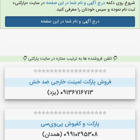
شروع روی دکمه
درج آگهی و نام شما در این صفحه
در سایت «پارکتی»
ثبت نام نموده و سپس خودتان را معرفی کنید.
درج آگهی و نام شما در این صفحه
تلفن فروشنده ها به ترتیب ستاره در سایت پارکتی
فروش پارکت لمینت خارجی ضد خش
09136716713 (یزد)
پارکت و کفپوش پی‌وی‌سی
09910295308 (همدان)