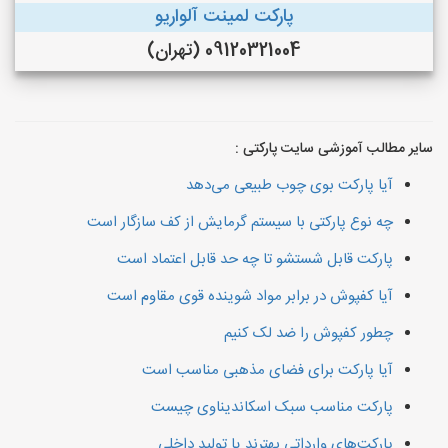
پارکت لمینت آلواریو
09120321004 (تهران)
سایر مطالب آموزشی سایت پارکتی :
آیا پارکت بوی چوب طبیعی می‌دهد
چه نوع پارکتی با سیستم گرمایش از کف سازگار است
پارکت قابل شستشو تا چه حد قابل اعتماد است
آیا کفپوش در برابر مواد شوینده قوی مقاوم است
چطور کفپوش را ضد لک کنیم
آیا پارکت برای فضای مذهبی مناسب است
پارکت مناسب سبک اسکاندیناوی چیست
پارکت‌های وارداتی بهترند یا تولید داخلی