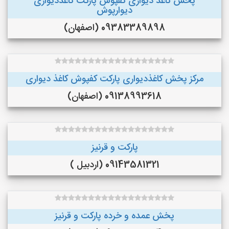
پخش کاغذ دیواری کفپوش پارکت کاغذدیواری
دیوارپوش
09383389898 (اصفهان)
مرکز پخش کاغذدیواری پارکت کفپوش کاغذ دیواری
09138993618 (اصفهان)
پارکت و قرنیز
09143581321 (اردبیل )
پخش عمده و خرده پارکت و قرنیز