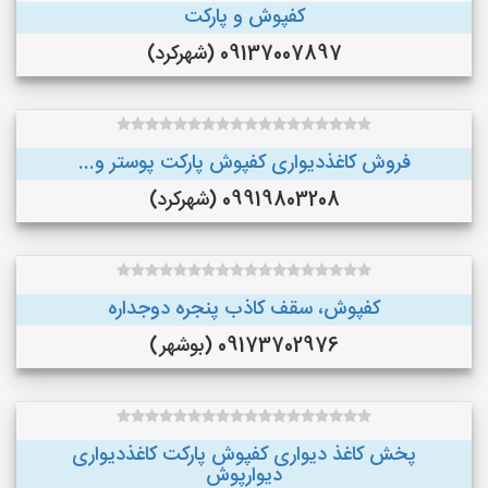
کفپوش و پارکت
09137007897 (شهرکرد)
فروش کاغذدیواری کفپوش پارکت پوستر و...
09919803208 (شهرکرد)
کفپوش، سقف کاذب پنجره دوجداره
09173702976 (بوشهر)
پخش کاغذ دیواری کفپوش پارکت کاغذدیواری
دیوارپوش