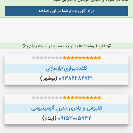
درج آگهی و نام شما در این صفحه
تلفن فروشنده ها به ترتیب ستاره در سایت پارکتی
کاغذدیواری/بازسازی
09386486741
(بوشهر)
کفپوش و پادری مدرن آلومینیومی
09153005732
(ایلام)