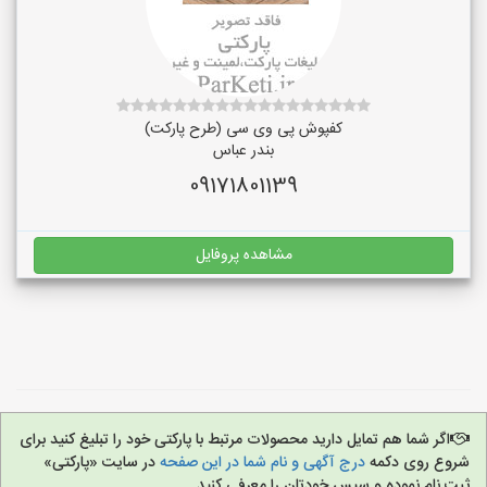
کفپوش پی وی سی (طرح پارکت)
بندر عباس
09171801139
مشاهده پروفایل
اگر شما هم تمایل دارید محصولات مرتبط با پارکتی خود را تبلیغ کنید برای
شروع روی دکمه
درج آگهی و نام شما در این صفحه
در سایت «پارکتی»
ثبت نام نموده و سپس خودتان را معرفی کنید.