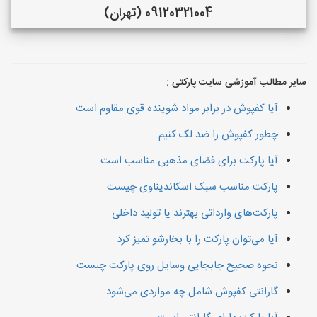
09120321004 (تهران)
سایر مطالب آموزشی سایت پارکتی :
آیا کفپوش در برابر مواد شوینده قوی مقاوم است
چطور کفپوش را ضد لک کنیم
آیا پارکت برای فضای مذهبی مناسب است
پارکت مناسب سبک اسکاندیناوی چیست
پارکت‌های وارداتی بهترند یا تولید داخلی
آیا می‌توان پارکت را با بخارشو تمیز کرد
نحوه صحیح جابجایی وسایل روی پارکت چیست
گارانتی کفپوش شامل چه مواردی می‌شود