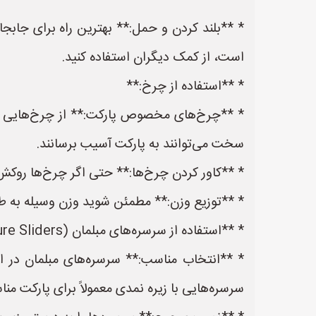
* **بلند کردن و حمل:** بهترین راه برای جاب
است، از کمک دیگران استفاده کنید.
* **استفاده از چرخ:**
* **چرخ‌های مخصوص پارکت:** از چرخ‌هایی با ر
سخت می‌توانند به پارکت آسیب برسانند.
* **کاور کردن چرخ‌ها:** حتی اگر چرخ‌ها روکش نرم
* **توزیع وزن:** مطمئن شوید وزن وسیله به ط
* **استفاده از سرسره‌های مبلمان (Furniture Sliders):**
* **انتخاب مناسب:** سرسره‌های مبلمان در ا
سرسره‌هایی با زیره نمدی معمولاً برای پارکت من