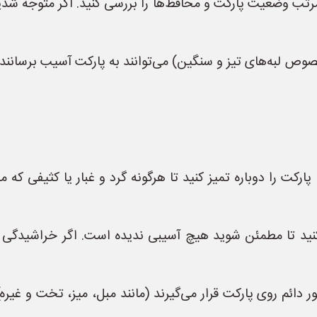
تب وضعیت پارکت و محافظ‌ها را بررسی کنید. اگر متوجه شدید 
وص لبه‌های تیز و سنگین) می‌توانند به پارکت آسیب برسانند. سع
رکت را دوباره تمیز کنید تا هرگونه گرد و غبار یا کثیفی که
نید تا مطمئن شوید هیچ آسیبی ندیده است. اگر خراشیدگی
ر دائم روی پارکت قرار می‌گیرند (مانند مبل، میز، تخت و غیره) 