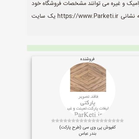
رامیک و غیره می توانند مشخصات فروشگاه خود
را ثبت کنند تا مشتریان بتوانند آسان تر به اطلاعات و محصولات آنها دسترسی داشته باشند. سایت پارکتی به نشانی https://www.Parketi.ir یک سایت
فروشنده
کفپوش پی وی سی (طرح پارکت)
بندر عباس