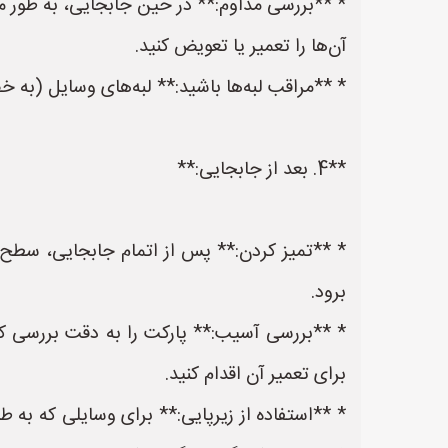
* **بررسی مداوم:** در حین جابجایی، به طور مر
آن‌ها را تعمیر یا تعویض کنید.
* **مراقب لبه‌ها باشید:** لبه‌های وسایل (به خص
**4. بعد از جابجایی:**
* **تمیز کردن:** پس از اتمام جابجایی، سطح پا
برود.
* **بررسی آسیب:** پارکت را به دقت بررسی ک
برای تعمیر آن اقدام کنید.
* **استفاده از زیرپایی:** برای وسایلی که به طو