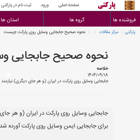
صفحه اصلی
ورود
ثبت نام در پارکتی
فروشنده ها
گروه ها
استان ها
پارکتی
مرکز مقالات
نحوه صحیح جابجایی وسایل روی پارکت چیست
نحوه صحیح جابجایی وس
خلاصه
1404/09/18
جابجایی وسایل روی پارکت در ایران (و هر جای دیگری) نیازمند
جابجایی وسایل روی پارکت در ایران (و هر جای
برای جابجایی ایمن وسایل روی پارکت آورده شد