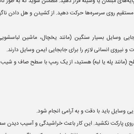
‌های مبلمان یا وسیله قرار دهید. مطمئن شوید که به طور کامل
 مستقیم روی سرسره‌ها حرکت دهید. از کشیدن و هل دادن ناگه
بجایی وسایل بسیار سنگین (مانند یخچال، ماشین لباسشوی
 نیروی انسانی لازم را برای جابجایی ایمن وسایل دارند.
ح (مانند پله یا لبه) هستید، از یک رمپ با سطح صاف و شیب مل
یی وسایل باید با دقت و به آرامی انجام شود.
 روی پارکت نکشید. این کار باعث خراشیدگی و آسیب دیدن س