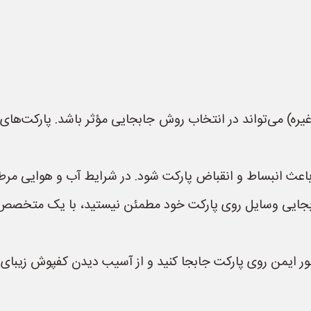
یره) می‌تواند در انتخاب روش جابجایی مؤثر باشد. پارکت‌های 
 باعث انبساط و انقباض پارکت شود. در شرایط آب و هوایی مر
ابجایی وسایل روی پارکت خود مطمئن نیستید، با یک متخصص
طور ایمن روی پارکت جابجا کنید و از آسیب دیدن کفپوش زیبای 