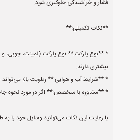
فشار و خراشیدگی جلوگیری شود.
**نکات تکمیلی:**
* **نوع پارکت:** نوع پارکت (لمینت، چوبی، و غ
بیشتری دارند.
* **شرایط آب و هوایی:** رطوبت بالا می‌تواند
* **مشاوره با متخصص:** اگر در مورد نحوه ج
با رعایت این نکات می‌توانید وسایل خود را به 