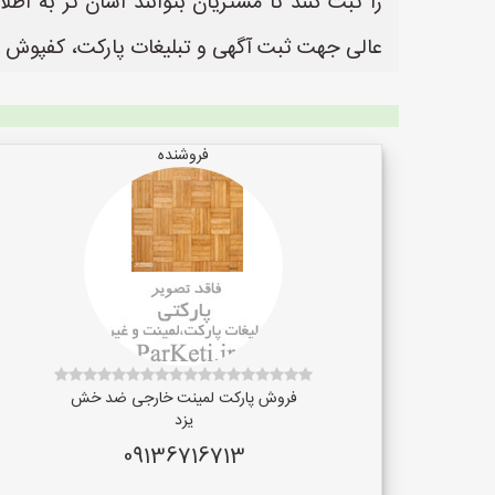
عالی جهت ثبت آگهی و تبلیغات پارکت، کفپوش 
فروشنده
فروش پارکت لمینت خارجی ضد خش
یزد
09136716713