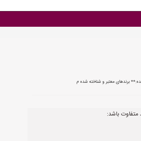
نده:** برندهای معتبر و شناخته شده م
د متفاوت باشد: