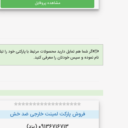
مشاهده پروفایل
اگر شما هم تمایل دارید محصولات مرتبط با پارکتی خود را ت
نام نموده و سپس خودتان را معرفی کنید.
فروش پارکت لمینت خارجی ضد خش
09136716713 (یزد)