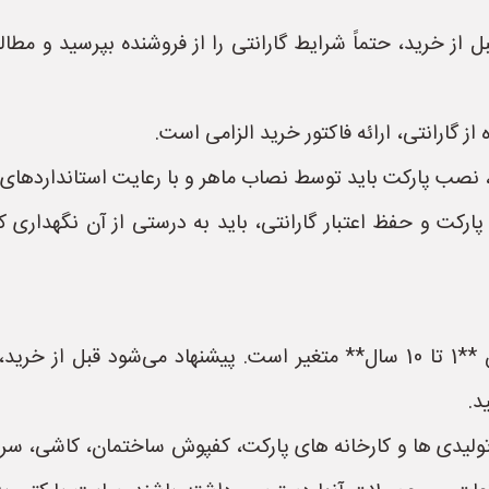
ل از خرید، حتماً شرایط گارانتی را از فروشنده بپرسید و مطال
از گارانتی، ارائه فاکتور خرید الزامی است.
، نصب پارکت باید توسط نصاب ماهر و با رعایت استانداردهای ل
رکت و حفظ اعتبار گارانتی، باید به درستی از آن نگهداری کن
به طور کلی، گارانتی پارکت در ایران معمولاً بین **1 تا 10 سال** متغیر است. 
د.
تولیدی ها و کارخانه های پارکت، کفپوش ساختمان، کاشی، س