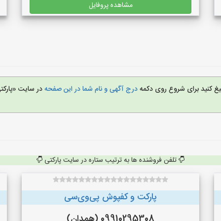
مشاهده پروفایل
بلیغ کنید برای شروع روی دکمه
درج آگهی و نام شما در این صفحه
در سایت «پارکت
تلفن فروشنده ها به ترتیب ستاره در سایت پارکتی
پارکت و کفپوش پی‌وی‌سی
09910295308 (همدان)