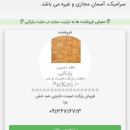
سرامیک، آسمان مجازی و غیره می باشد.
معرفی فروشنده ها به ترتیب ستاره در سایت پارکتی
فروشنده
فروش پارکت لمینت خارجی ضد خش
یزد
09136716713