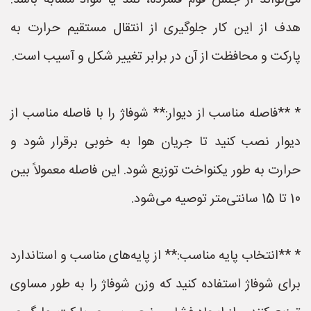
می‌تواند از جنس فوم فشرده، نمد یا مواد مشابه باشد.
هدف از این کار جلوگیری از انتقال مستقیم حرارت به
پارکت و محافظت از آن در برابر تغییر شکل و آسیب است.
* **فاصله مناسب از دیوار:** شوفاژ را با فاصله مناسب از
دیوار نصب کنید تا جریان هوا به خوبی برقرار شود و
حرارت به طور یکنواخت توزیع شود. این فاصله معمولاً بین
10 تا 15 سانتی‌متر توصیه می‌شود.
* **انتخاب پایه مناسب:** از پایه‌های مناسب و استاندارد
برای شوفاژ استفاده کنید که وزن شوفاژ را به طور مساوی