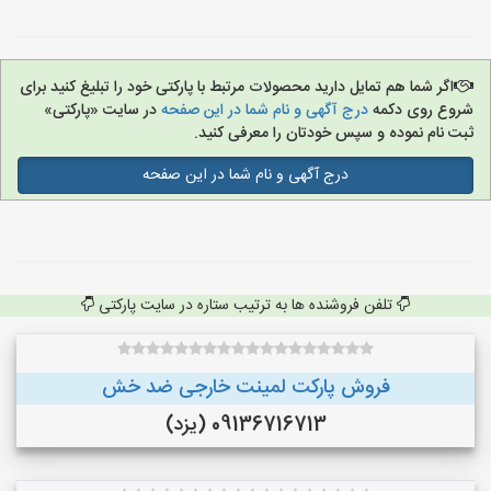
اگر شما هم تمایل دارید محصولات مرتبط با پارکتی خود را تبلیغ کنید برای
شروع روی دکمه
درج آگهی و نام شما در این صفحه
در سایت «پارکتی»
ثبت نام نموده و سپس خودتان را معرفی کنید.
درج آگهی و نام شما در این صفحه
تلفن فروشنده ها به ترتیب ستاره در سایت پارکتی
فروش پارکت لمینت خارجی ضد خش
09136716713 (یزد)