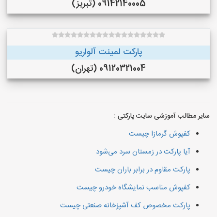
09142140005 (تبریز)
پارکت لمینت آلواریو
09120321004 (تهران)
سایر مطالب آموزشی سایت پارکتی :
کفپوش گرمازا چیست
آیا پارکت در زمستان سرد می‌شود
پارکت مقاوم در برابر باران چیست
کفپوش مناسب نمایشگاه خودرو چیست
پارکت مخصوص کف آشپزخانه صنعتی چیست