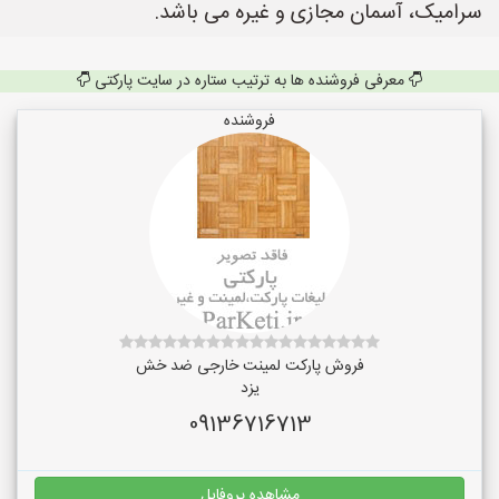
سرامیک، آسمان مجازی و غیره می باشد.
معرفی فروشنده ها به ترتیب ستاره در سایت پارکتی
فروشنده
فروش پارکت لمینت خارجی ضد خش
یزد
09136716713
مشاهده پروفایل