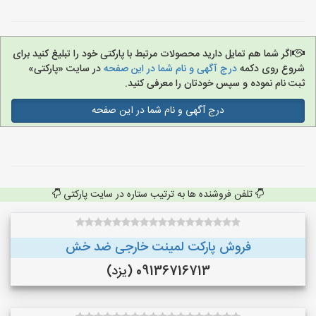
اگر شما هم تمایل دارید محصولات مرتبط با پارکتی خود را تبلیغ کنید برای
شروع روی دکمه
درج آگهی و نام شما در این صفحه
در سایت «پارکتی»
ثبت نام نموده و سپس خودتان را معرفی کنید.
درج آگهی و نام شما در این صفحه
تلفن فروشنده ها به ترتیب ستاره در سایت پارکتی
فروش پارکت لمینت خارجی ضد خش
09136716713 (یزد)