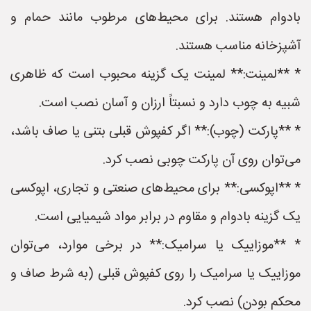
بادوام هستند. برای محیط‌های مرطوب مانند حمام و
آشپزخانه مناسب هستند.
* **لمینت:** لمینت یک گزینه محبوب است که ظاهری
شبیه به چوب دارد و نسبتاً ارزان و آسان نصب است.
* **پارکت (چوب):** اگر کفپوش قبلی بتنی یا صاف باشد،
می‌توان روی آن پارکت چوبی نصب کرد.
* **اپوکسی:** برای محیط‌های صنعتی و تجاری، اپوکسی
یک گزینه بادوام و مقاوم در برابر مواد شیمیایی است.
* **موزاییک یا سرامیک:** در برخی موارد، می‌توان
موزاییک یا سرامیک را روی کفپوش قبلی (به شرط صاف و
محکم بودن) نصب کرد.