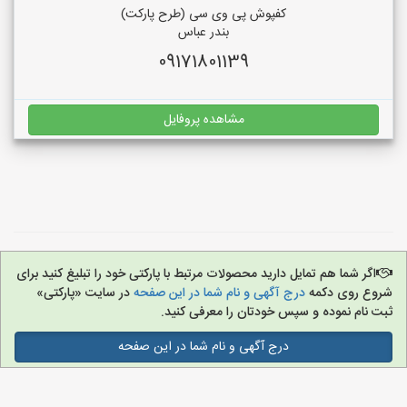
کفپوش پی وی سی (طرح پارکت)
بندر عباس
09171801139
مشاهده پروفایل
اگر شما هم تمایل دارید محصولات مرتبط با پارکتی خود را تبلیغ کنید برای
شروع روی دکمه
درج آگهی و نام شما در این صفحه
در سایت «پارکتی»
ثبت نام نموده و سپس خودتان را معرفی کنید.
درج آگهی و نام شما در این صفحه