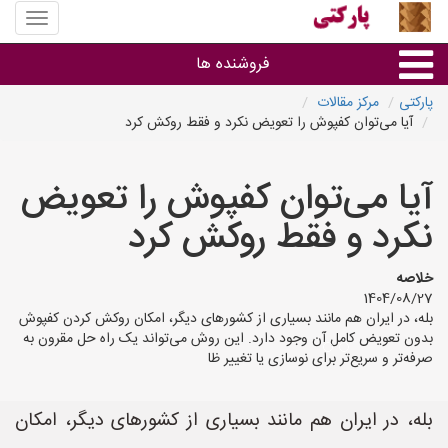
منوی
سایت
پارکتی
فروشنده ها
پارکتی
مرکز مقالات
آیا می‌توان کفپوش را تعویض نکرد و فقط روکش کرد
گروه ها
آیا می‌توان کفپوش را تعویض
استان ها
نکرد و فقط روکش کرد
خلاصه
1404/08/27
بله، در ایران هم مانند بسیاری از کشورهای دیگر، امکان روکش کردن کفپوش
بدون تعویض کامل آن وجود دارد. این روش می‌تواند یک راه حل مقرون به
صرفه‌تر و سریع‌تر برای نوسازی یا تغییر ظا
بله، در ایران هم مانند بسیاری از کشورهای دیگر، امکان