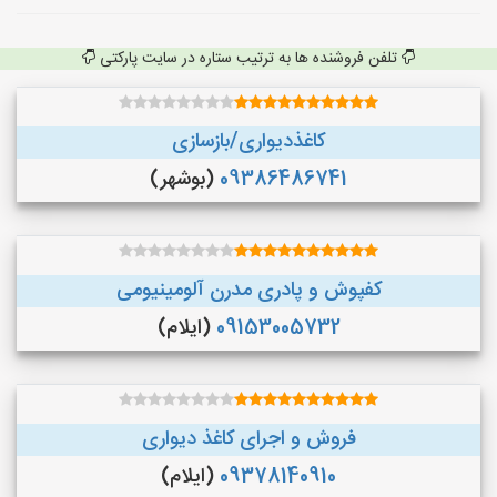
تلفن فروشنده ها به ترتیب ستاره در سایت پارکتی
کاغذدیواری/بازسازی
09386486741
(بوشهر)
کفپوش و پادری مدرن آلومینیومی
09153005732
(ایلام)
فروش و اجرای کاغذ دیواری
09378140910
(ایلام)