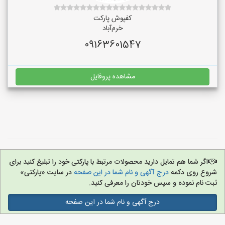
کفپوش پارکت
خرم‌آباد
09163601547
مشاهده پروفایل
اگر شما هم تمایل دارید محصولات مرتبط با پارکتی خود را تبلیغ کنید برای
شروع روی دکمه
درج آگهی و نام شما در این صفحه
در سایت «پارکتی»
ثبت نام نموده و سپس خودتان را معرفی کنید.
درج آگهی و نام شما در این صفحه