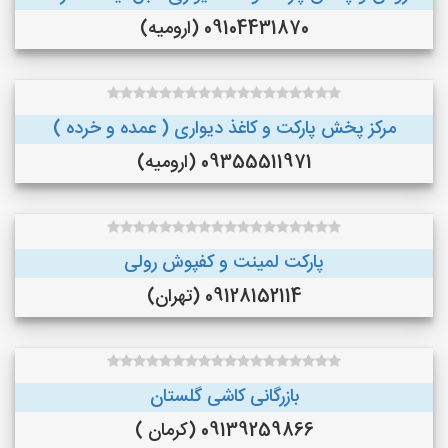
09104431870 (ارومیه)
مرکز پخش پارکت و کاغذ دیواری ( عمده و خرده )
09355511971 (ارومیه)
پارکت لمینت و کفپوش رولی
09128152114 (تهران)
بازرگانی کاشی گلستان
09139259866 (کرمان )