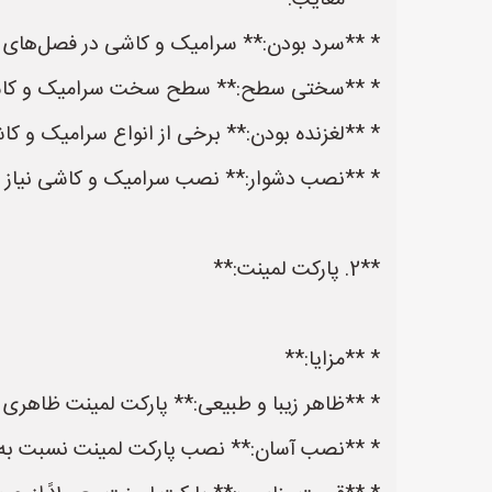
* **معایب:**
* **سرد بودن:** سرامیک و کاشی در فصل‌های سر
* **سختی سطح:** سطح سخت سرامیک و کاشی 
* **لغزنده بودن:** برخی از انواع سرامیک و ک
* **نصب دشوار:** نصب سرامیک و کاشی نیاز ب
**2. پارکت لمینت:**
* **مزایا:**
* **ظاهر زیبا و طبیعی:** پارکت لمینت ظاهری 
* **نصب آسان:** نصب پارکت لمینت نسبت به 