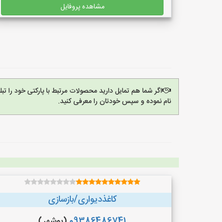
مشاهده پروفایل
اگر شما هم تمایل دارید محصولات مرتبط با پارکتی خود را ت
نام نموده و سپس خودتان را معرفی کنید.
کاغذدیواری/بازسازی
09386486741
(بوشهر)