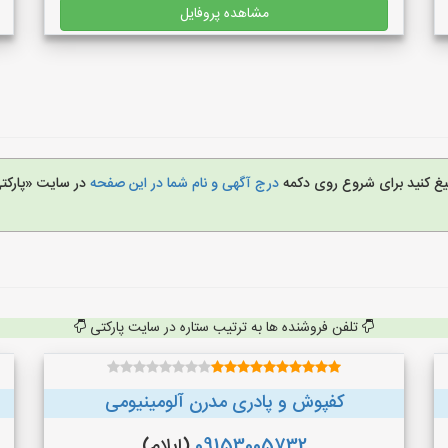
مشاهده پروفایل
بلیغ کنید برای شروع روی دکمه
درج آگهی و نام شما در این صفحه
در سایت «پارکت
تلفن فروشنده ها به ترتیب ستاره در سایت پارکتی
کفپوش و پادری مدرن آلومینیومی
09153005732
(ایلام)