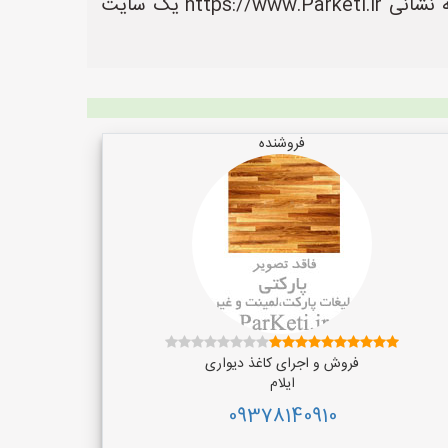
را ثبت کنند تا مشتریان بتوانند آسان تر به اطلاعات و محصولات آنها دسترسی داشته باشند. سایت پارکتی به نشانی https://www.Parketi.ir یک سایت
فروشنده
فروش و اجرای کاغذ دیواری
ایلام
09378140910