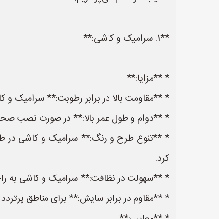
**1. سرامیک و کاشی:**
* **مزایا:**
* **مقاومت بالا در برابر رطوبت:** سرامیک و کا
* **دوام و طول عمر بالا:** در صورت نصب صحیح،
* **تنوع طرح و رنگ:** سرامیک و کاشی در طرح‌
کرد.
* **سهولت در نظافت:** سرامیک و کاشی به راحتی
* **مقاوم در برابر سایش:** برای مناطق پرترد