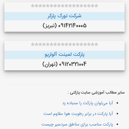
شرکت تورک پارکر
09142140005 (تبریز)
پارکت لمینت آلواریو
09120321004 (تهران)
سایر مطالب آموزشی سایت پارکتی :
آیا می‌توان پارکت را سنباده زد
آیا پارکت در برابر رطوبت هوا مقاوم است
پارکت مناسب برای مناطق سردسیر چیست