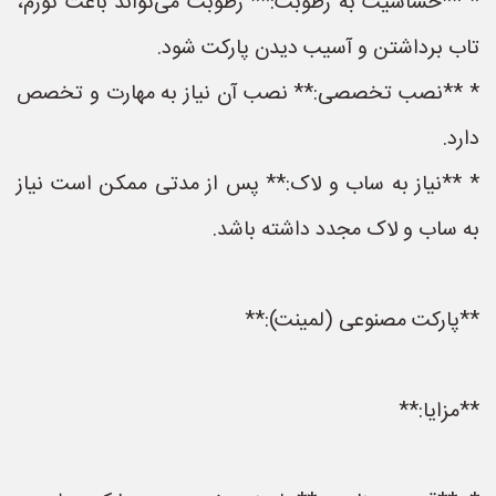
* **حساسیت به رطوبت:** رطوبت می‌تواند باعث تورم،
تاب برداشتن و آسیب دیدن پارکت شود.
* **نصب تخصصی:** نصب آن نیاز به مهارت و تخصص
دارد.
* **نیاز به ساب و لاک:** پس از مدتی ممکن است نیاز
به ساب و لاک مجدد داشته باشد.
**پارکت مصنوعی (لمینت):**
**مزایا:**