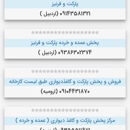
پارکت و قرنیز
09143581321 (اردبیل )
پخش عمده و خرده پارکت و قرنیز
09386302374 (اردبیل )
فروش و پخش پارکت و کاغذدیواری طبق لیست کارخانه
09104431870 (ارومیه)
مرکز پخش پارکت و کاغذ دیواری ( عمده و خرده )