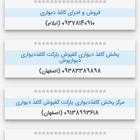
فروش و اجرای کاغذ دیواری
09378140910 (ایلام)
پخش کاغذ دیواری کفپوش پارکت کاغذدیواری
دیوارپوش
09383389898 (اصفهان)
مرکز پخش کاغذدیواری پارکت کفپوش کاغذ دیواری
09138993618 (اصفهان)