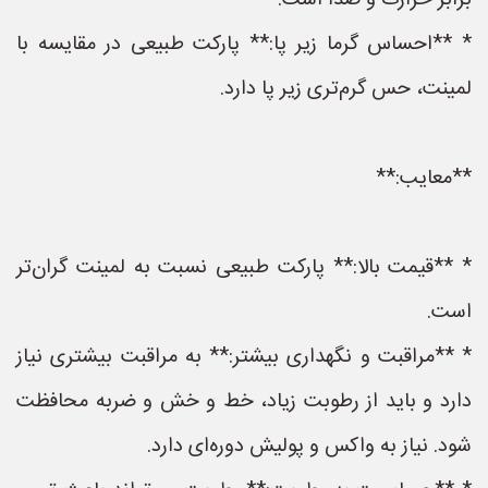
برابر حرارت و صدا است.
* **احساس گرما زیر پا:** پارکت طبیعی در مقایسه با
لمینت، حس گرم‌تری زیر پا دارد.
**معایب:**
* **قیمت بالا:** پارکت طبیعی نسبت به لمینت گران‌تر
است.
* **مراقبت و نگهداری بیشتر:** به مراقبت بیشتری نیاز
دارد و باید از رطوبت زیاد، خط و خش و ضربه محافظت
شود. نیاز به واکس و پولیش دوره‌ای دارد.