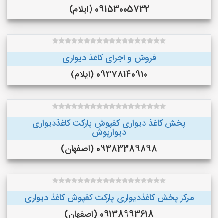
09153005732 (ایلام)
فروش و اجرای کاغذ دیواری
09378140910 (ایلام)
پخش کاغذ دیواری کفپوش پارکت کاغذدیواری
دیوارپوش
09383389898 (اصفهان)
مرکز پخش کاغذدیواری پارکت کفپوش کاغذ دیواری
09138993618 (اصفهان)