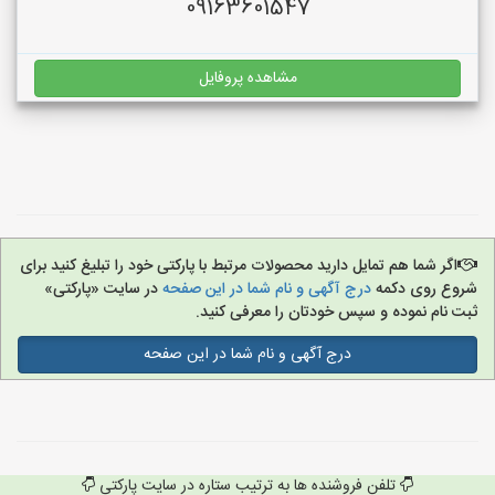
09163601547
مشاهده پروفایل
اگر شما هم تمایل دارید محصولات مرتبط با پارکتی خود را تبلیغ کنید برای
شروع روی دکمه
درج آگهی و نام شما در این صفحه
در سایت «پارکتی»
ثبت نام نموده و سپس خودتان را معرفی کنید.
درج آگهی و نام شما در این صفحه
تلفن فروشنده ها به ترتیب ستاره در سایت پارکتی