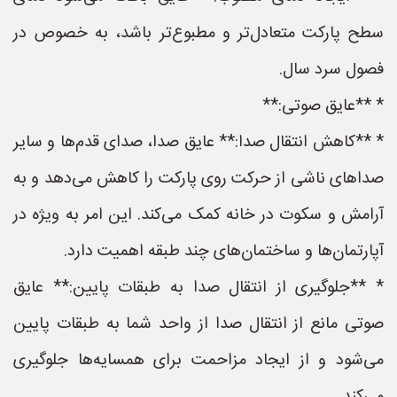
سطح پارکت متعادل‌تر و مطبوع‌تر باشد، به خصوص در
فصول سرد سال.
* **عایق صوتی:**
* **کاهش انتقال صدا:** عایق صدا، صدای قدم‌ها و سایر
صداهای ناشی از حرکت روی پارکت را کاهش می‌دهد و به
آرامش و سکوت در خانه کمک می‌کند. این امر به ویژه در
آپارتمان‌ها و ساختمان‌های چند طبقه اهمیت دارد.
* **جلوگیری از انتقال صدا به طبقات پایین:** عایق
صوتی مانع از انتقال صدا از واحد شما به طبقات پایین
می‌شود و از ایجاد مزاحمت برای همسایه‌ها جلوگیری