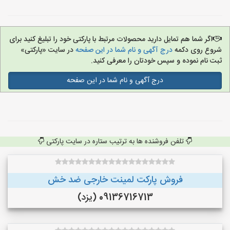
اگر شما هم تمایل دارید محصولات مرتبط با پارکتی خود را تبلیغ کنید برای
شروع روی دکمه
درج آگهی و نام شما در این صفحه
در سایت «پارکتی»
ثبت نام نموده و سپس خودتان را معرفی کنید.
درج آگهی و نام شما در این صفحه
تلفن فروشنده ها به ترتیب ستاره در سایت پارکتی
فروش پارکت لمینت خارجی ضد خش
09136716713 (یزد)