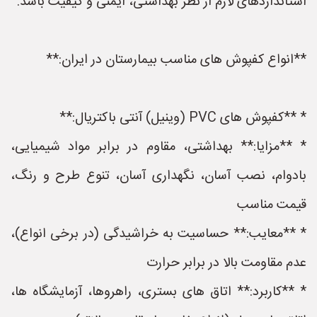
استانداردهای لازم از نظر بهداشتی، ایمنی و کیفیت باشد.
**انواع کفپوش های مناسب بیمارستان در ایران:**
* **کفپوش های PVC (وینیل) آنتی باکتریال:**
* **مزایا:** بهداشتی، مقاوم در برابر مواد شیمیایی،
بادوام، نصب آسان، نگهداری آسان، تنوع طرح و رنگ،
قیمت مناسب
* **معایب:** حساسیت به خراشیدگی (در برخی انواع)،
عدم مقاومت بالا در برابر حرارت
* **کاربرد:** اتاق های بستری، راهروها، آزمایشگاه ها،