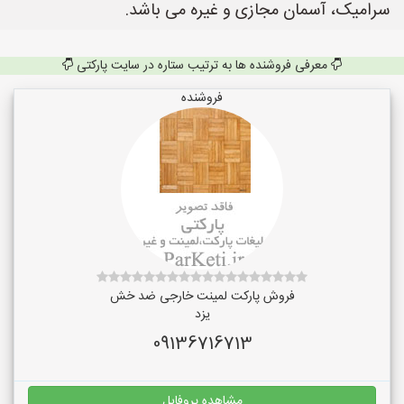
سرامیک، آسمان مجازی و غیره می باشد.
معرفی فروشنده ها به ترتیب ستاره در سایت پارکتی
فروشنده
فروش پارکت لمینت خارجی ضد خش
یزد
09136716713
مشاهده پروفایل