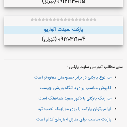
09142140005 (تبریز)
پارکت لمینت آلواریو
09120321004 (تهران)
سایر مطالب آموزشی سایت پارکتی :
چه نوع پارکتی در برابر خط‌وخش مقاوم‌تر است
کفپوش مناسب برای باشگاه ورزشی چیست
چه رنگ پارکتی با دکور سفید هماهنگ است
آیا می‌توان پارکت را روی موزاییک نصب کرد
پارکت مناسب برای منازل اجاره‌ای کدام است