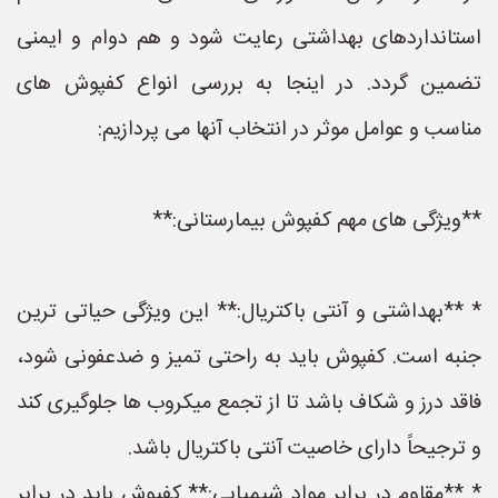
استانداردهای بهداشتی رعایت شود و هم دوام و ایمنی
تضمین گردد. در اینجا به بررسی انواع کفپوش های
مناسب و عوامل موثر در انتخاب آنها می پردازیم:
**ویژگی های مهم کفپوش بیمارستانی:**
* **بهداشتی و آنتی باکتریال:** این ویژگی حیاتی ترین
جنبه است. کفپوش باید به راحتی تمیز و ضدعفونی شود،
فاقد درز و شکاف باشد تا از تجمع میکروب ها جلوگیری کند
و ترجیحاً دارای خاصیت آنتی باکتریال باشد.
* **مقاوم در برابر مواد شیمیایی:** کفپوش باید در برابر