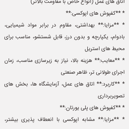
اتاق های عمل (انواع خاص با مقاومت بالاتر)
* **کفپوش های اپوکسی:**
* **مزایا:** بهداشتی، مقاوم در برابر مواد شیمیایی،
بادوام، یکپارچه و بدون درز، قابل شستشو، مناسب برای
محیط های استریل
* **معایب:** هزینه بالا، نیاز به زیرسازی مناسب، زمان
اجرای طولانی تر، ظاهر صنعتی
* **کاربرد:** اتاق های عمل، آزمایشگاه ها، بخش های
تصویربرداری
* **کفپوش های پلی یورتان:**
* **مزایا:** مشابه اپوکسی با انعطاف پذیری بیشتر،