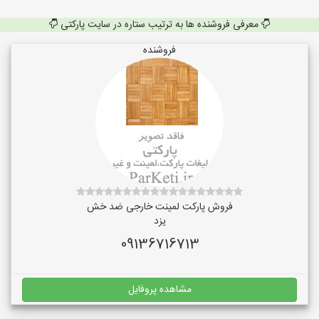
معرفی فروشنده ها به ترتیب ستاره در سایت پارکتی
فروشنده
فروش پارکت لمینت خارجی ضد خش
یزد
09136716713
مشاهده پروفایل