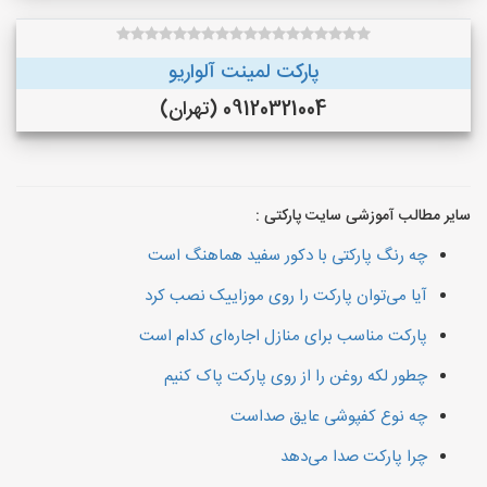
پارکت لمینت آلواریو
09120321004 (تهران)
سایر مطالب آموزشی سایت پارکتی :
چه رنگ پارکتی با دکور سفید هماهنگ است
آیا می‌توان پارکت را روی موزاییک نصب کرد
پارکت مناسب برای منازل اجاره‌ای کدام است
چطور لکه روغن را از روی پارکت پاک کنیم
چه نوع کفپوشی عایق صداست
چرا پارکت صدا می‌دهد