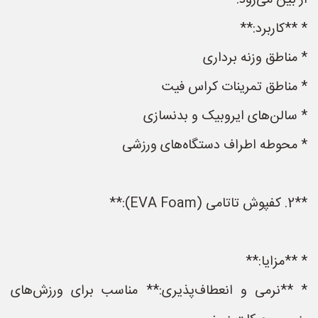
از بین می‌رود.
* **کاربرد:**
* مناطق وزنه برداری
* مناطق تمرینات کراس فیت
* سالن‌های ایروبیک و بدنسازی
* محوطه اطراف دستگاه‌های ورزشی
**2. کفپوش تاتامی (EVA Foam):**
* **مزایا:**
* **نرمی و انعطاف‌پذیری:** مناسب برای ورزش‌های