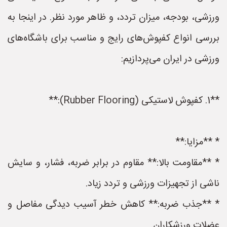
ورزشی، بودجه، میزان تردد، و ظاهر مورد نظر. در اینجا به
بررسی انواع کفپوش‌های رایج و مناسب برای باشگاه‌های
ورزشی در ایران می‌پردازیم:
**1. کفپوش لاستیکی (Rubber Flooring):**
* **مزایا:**
* **مقاومت بالا:** مقاوم در برابر ضربه، فشار، و سایش
ناشی از تجهیزات ورزشی و تردد زیاد.
* **جذب ضربه:** کاهش خطر آسیب دیدگی مفاصل و
عضلات ورزشکاران.