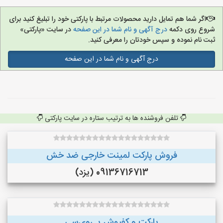
اگر شما هم تمایل دارید محصولات مرتبط با پارکتی خود را تبلیغ کنید برای
شروع روی دکمه
درج آگهی و نام شما در این صفحه
در سایت «پارکتی»
ثبت نام نموده و سپس خودتان را معرفی کنید.
درج آگهی و نام شما در این صفحه
تلفن فروشنده ها به ترتیب ستاره در سایت پارکتی
فروش پارکت لمینت خارجی ضد خش
09136716713 (یزد)
پارکت و کفپوش پی‌وی‌سی