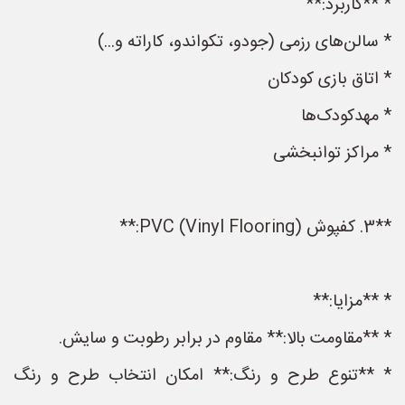
* **کاربرد:**
* سالن‌های رزمی (جودو، تکواندو، کاراته و...)
* اتاق بازی کودکان
* مهدکودک‌ها
* مراکز توانبخشی
**3. کفپوش PVC (Vinyl Flooring):**
* **مزایا:**
* **مقاومت بالا:** مقاوم در برابر رطوبت و سایش.
* **تنوع طرح و رنگ:** امکان انتخاب طرح و رنگ