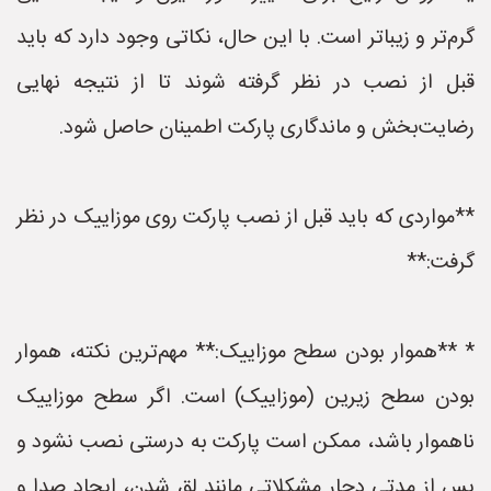
گرم‌تر و زیباتر است. با این حال، نکاتی وجود دارد که باید
قبل از نصب در نظر گرفته شوند تا از نتیجه نهایی
رضایت‌بخش و ماندگاری پارکت اطمینان حاصل شود.
**مواردی که باید قبل از نصب پارکت روی موزاییک در نظر
گرفت:**
* **هموار بودن سطح موزاییک:** مهم‌ترین نکته، هموار
بودن سطح زیرین (موزاییک) است. اگر سطح موزاییک
ناهموار باشد، ممکن است پارکت به درستی نصب نشود و
پس از مدتی دچار مشکلاتی مانند لق شدن، ایجاد صدا و