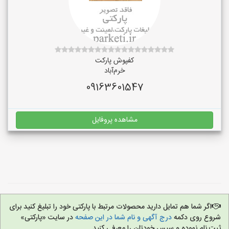
کفپوش پارکت
خرم‌آباد
09163601547
مشاهده پروفایل
اگر شما هم تمایل دارید محصولات مرتبط با پارکتی خود را تبلیغ کنید برای
شروع روی دکمه
درج آگهی و نام شما در این صفحه
در سایت «پارکتی»
ثبت نام نموده و سپس خودتان را معرفی کنید.