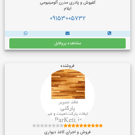
کفپوش و پادری مدرن آلومینیومی
ایلام
09153005732
مشاهده پروفایل
فروشنده
فروش و اجرای کاغذ دیواری