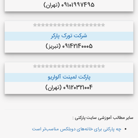
09101997495 (تهران)
شرکت تورک پارکر
09142140005 (تبریز)
پارکت لمینت آلواریو
09120321004 (تهران)
سایر مطالب آموزشی سایت پارکتی :
چه پارکتی برای خانه‌های دوبلکس مناسب‌تر است