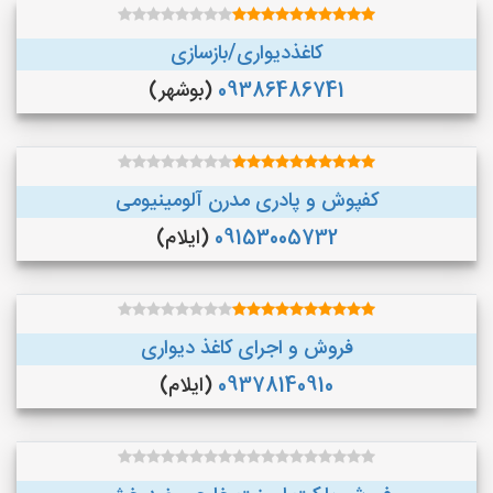
کاغذدیواری/بازسازی
09386486741
(بوشهر)
کفپوش و پادری مدرن آلومینیومی
09153005732
(ایلام)
فروش و اجرای کاغذ دیواری
09378140910
(ایلام)