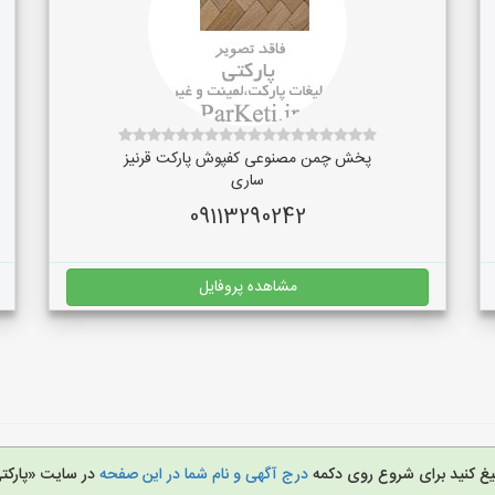
پخش چمن مصنوعی کفپوش پارکت قرنیز
ساری
09113290242
مشاهده پروفایل
بلیغ کنید برای شروع روی دکمه
درج آگهی و نام شما در این صفحه
در سایت «پارکت