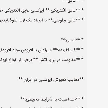
* **عایق:**
* **عایق الکتریکی:** اپوکسی عایق الکتریکی خ
* **عایق رطوبتی:** با ایجاد یک لایه نفوذناپذیر
* **ایمنی:**
* **غیر لغزنده:** می‌توان با افزودن مواد افزو
* **مقاومت در برابر آتش:** برخی از انواع اپو
**معایب کفپوش اپوکسی در ایران:**
* **حساسیت به شرایط محیطی:**