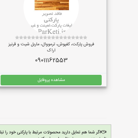
فروش پارکت، کفپوش، ترمووال، ماربل شیت و قرنیز
اراک
09011162553
مشاهده پروفایل
اگر شما هم تمایل دارید محصولات مرتبط با پارکتی خود را ت