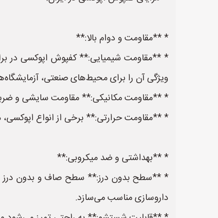
* **مقاومت و دوام بالا:**
* **مقاومت شیمیایی:** کفپوش اپوکسی در برابر 
ویژگی آن را برای محیط‌های صنعتی، آزمایشگاه‌ه
* **مقاومت مکانیکی:** مقاومت سایشی و ضربه‌ای
* **مقاومت حرارتی:** برخی از انواع اپوکسی، مقا
* **بهداشتی و ضد میکروبی:**
* **سطح بدون درز:** سطح صاف و بدون درز اپوک
داروسازی مناسب می‌سازد.