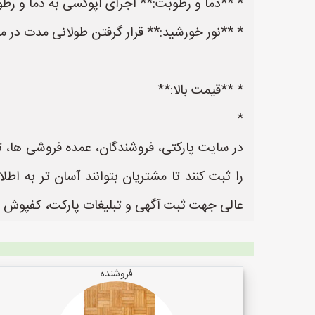
* **دما و رطوبت:** اجرای اپوکسی به دما و
* **نور خورشید:** قرار گرفتن طولانی مدت د
* **قیمت بالا:**
*
در سایت پارکتی، فروشندگان، عمده فروشی ها، 
عالی جهت ثبت آگهی و تبلیغات پارکت، کفپوش 
فروشنده