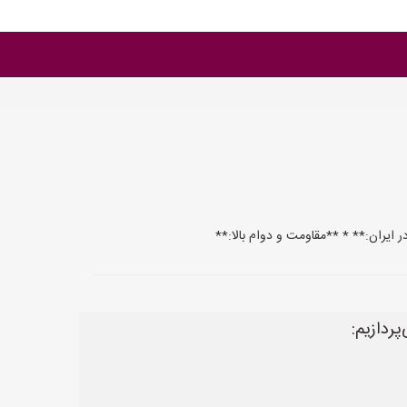
ر ایران:** * **مقاومت و دوام بالا:**
ردازیم: