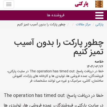
منوی
سایت
پارکتی
فروشنده ها
پارکتی
مرکز مقالات
چطور پارکت را بدون آسیب تمیز کنیم
گروه ها
چطور پارکت را بدون آسیب
استان ها
تمیز کنیم
خلاصه
1404/03/26
خطا در دریافت پاسخ: The operation has timed out در سایت پارکتی،
فروشندگان، عمده فروشی ها، تولیدی ها و کارخانه های پارکت، کفپوش
ساختمان، کاشی، سرامیک و غیره می توانند مشخصات فر
خطا در دریافت پاسخ: The operation has timed out
در سایت پارکتی، فروشندگان، عمده فروشی ها، تولیدی ها