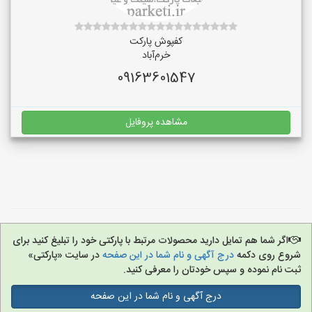
کفپوش پارکت
خرم‌آباد
09163601547
مشاهده پروفایل
اگر شما هم تمایل دارید محصولات مرتبط با پارکتی خود را تبلیغ کنید برای
شروع روی دکمه
درج آگهی و نام شما در این صفحه
در سایت «پارکتی»
ثبت نام نموده و سپس خودتان را معرفی کنید.
درج آگهی و نام شما در این صفحه