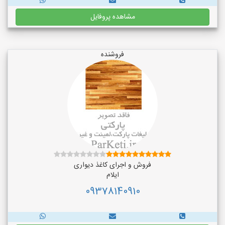
مشاهده پروفایل
فروشنده
فروش و اجرای کاغذ دیواری
ایلام
09378140910