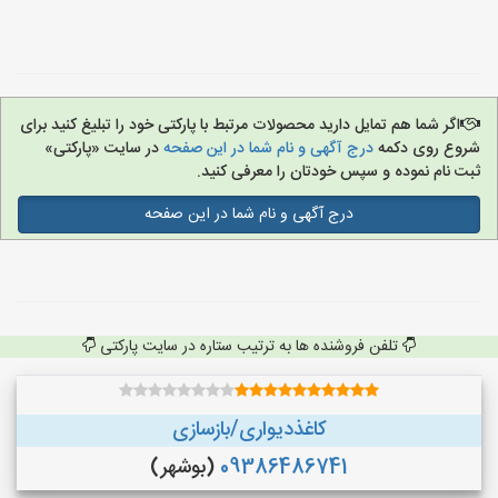
اگر شما هم تمایل دارید محصولات مرتبط با پارکتی خود را تبلیغ کنید برای
شروع روی دکمه
درج آگهی و نام شما در این صفحه
در سایت «پارکتی»
ثبت نام نموده و سپس خودتان را معرفی کنید.
درج آگهی و نام شما در این صفحه
تلفن فروشنده ها به ترتیب ستاره در سایت پارکتی
کاغذدیواری/بازسازی
09386486741
(بوشهر)