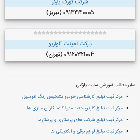
شرکت تورک پارکر
09142140005 (تبریز)
پارکت لمینت آلواریو
09120321004 (تهران)
سایر مطالب آموزشی سایت پارکتی :
مرکز ثبت تبلیغ کارشناسی خودرو تشخیص رنگ اتومبیل
مرکز ثبت تبلیغ کارتن جعبه مقوا کاغذ کارتن سازی ها
مرکز ثبت تبلیغ شرکت های پرستاری و پرستارها
مرکز ثبت تبلیغ لوازم برقی و الکتریکی ها