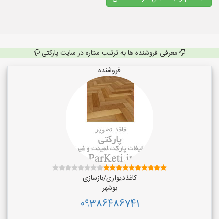
معرفی فروشنده ها به ترتیب ستاره در سایت پارکتی
فروشنده
کاغذدیواری/بازسازی
بوشهر
09386486741