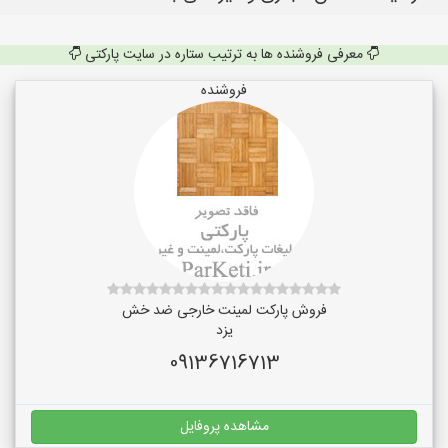
معرفی فروشنده ها به ترتیب ستاره در سایت پارکتی
فروشنده
فروش پارکت لمینت خارجی ضد خش
یزد
09136716713
مشاهده پروفایل