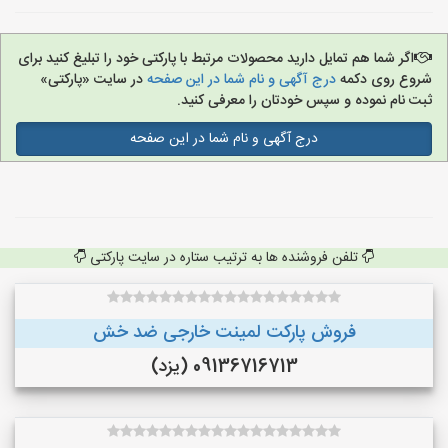
اگر شما هم تمایل دارید محصولات مرتبط با پارکتی خود را تبلیغ کنید برای
شروع روی دکمه
درج آگهی و نام شما در این صفحه
در سایت «پارکتی»
ثبت نام نموده و سپس خودتان را معرفی کنید.
درج آگهی و نام شما در این صفحه
تلفن فروشنده ها به ترتیب ستاره در سایت پارکتی
فروش پارکت لمینت خارجی ضد خش
09136716713 (یزد)