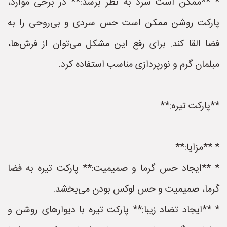
* **ممکن است سرد به نظر برسد:** در برخی موارد،
پارکت روشن ممکن است حس سردی و بی‌روحی را به
فضا القا کند. برای رفع این مشکل می‌توان از فرش‌ها،
مبلمان گرم و نورپردازی مناسب استفاده کرد.
**پارکت تیره:**
* **مزایا:**
* **ایجاد حس گرما و صمیمیت:** پارکت تیره به فضا
گرما، صمیمیت و حس لوکس بودن می‌بخشد.
* **ایجاد تضاد زیبا:** پارکت تیره با دیوارهای روشن و