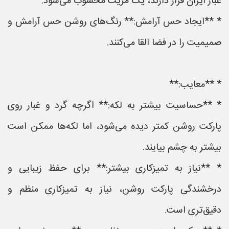
غبار ایران قرار دارند، یک مزیت محسوب می‌شود.
* **ایجاد حس آرامش:** رنگ‌های روشن حس آرامش و
صمیمیت را در فضا القا می‌کنند.
* **معایب:**
* **حساسیت بیشتر به لکه:** اگرچه گرد و غبار روی
پارکت روشن کمتر دیده می‌شود، اما لکه‌ها ممکن است
بیشتر به چشم بیایند.
* **نیاز به تمیزکاری بیشتر:** برای حفظ زیبایی و
درخشندگی پارکت روشن، نیاز به تمیزکاری منظم و
دقیق‌تری است.