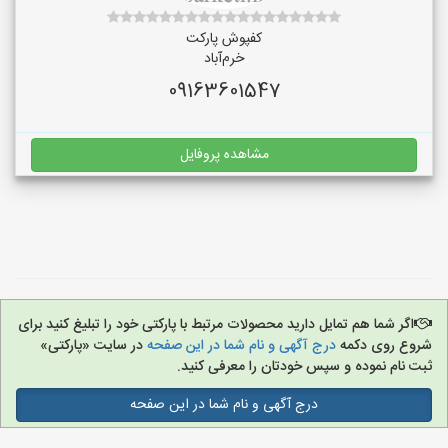
کفپوش پارکت
خرم‌آباد
09163601547
مشاهده پروفایل
اگر شما هم تمایل دارید محصولات مرتبط با پارکتی خود را تبلیغ کنید برای
شروع روی دکمه
درج آگهی و نام شما در این صفحه
در سایت «پارکتی»
ثبت نام نموده و سپس خودتان را معرفی کنید.
درج آگهی و نام شما در این صفحه