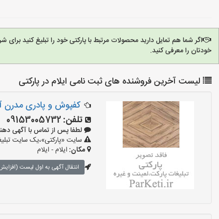
اگر شما هم تمایل دارید محصولات مرتبط با پارکتی خود را تبلیغ کنید برای 
خودتان را معرفی کنید.
لیست آخرین فروشنده های ثبت نامی ایلام در پارکتی
کفپوش و پادری مدرن آ
تلفن:
09153005732
لطفا پس از تماس با آگهی دهنده بگوی
سایت «پارکتی»،یک سایت تبلیغا
مکان:
ایلام - ایلام
انتقال آگهی به اول لیست (افزایش 