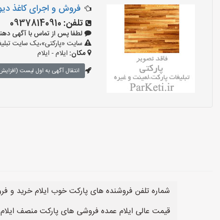
فروش و اجرای کاغذ دیو
تلفن:
09378140910
لطفا پس از تماس با آگهی دهنده بگوی
سایت «پارکتی»،یک سایت تبلیغا
مکان:
ایلام - ایلام
انتقال آگهی به اول لیست (افزایش 
شماره تلفن فروشنده های پارکت خوب ایلام خرید و فرو
قیمت عالی ایلام عمده فروشی های پارکت منصف ایلام