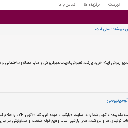
فهرست
برگزیده ها
تماس با ما
 فروشنده های ایلام
وارپوش ایلام خرید پارکت،کفپوش،لمینت،دیوارپوش و سایر مصالح ساختمانی و غیر
لومینیومی
ید: «آگهی شما را در سایت «پارکتی» دیده ام و کد «آگهی-24» را اعلام کنید»
ت تولیدی ها و فروشنده های پارکتی است وهیچ‌گونه منفعت و مسئولیتی در قبال م