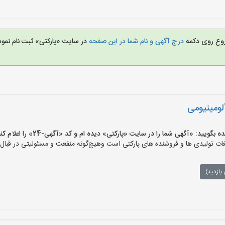
شروع روی دکمه
درج آگهی و نام شما در این صفحه
در سایت «پارکتی» ثبت نام نم
لومینیومی
ید: «آگهی شما را در سایت «پارکتی» دیده ام و کد «آگهی-24» را اعلام کنید»
ت تولیدی ها و فروشنده های پارکتی است وهیچ‌گونه منفعت و مسئولیتی در قبال م
بازدید)