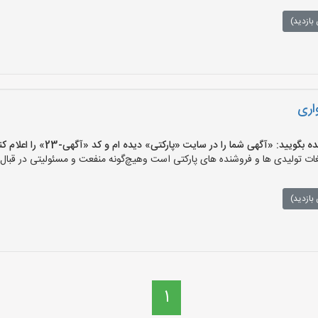
بازدید)
اری
ید: «آگهی شما را در سایت «پارکتی» دیده ام و کد «آگهی-23» را اعلام کنید»
ت تولیدی ها و فروشنده های پارکتی است وهیچ‌گونه منفعت و مسئولیتی در قبال م
بازدید)
1