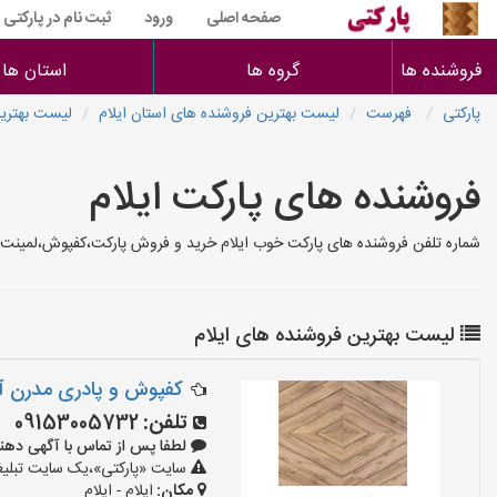
صفحه اصلی
ورود
ثبت نام در پارکتی
فروشنده ها
گروه ها
استان ها
پارکتی
فهرست
لیست بهترین فروشنده های استان ایلام
لیست بهترین
فروشنده های پارکت ایلام
شماره تلفن فروشنده های پارکت خوب ایلام خرید و فروش پارکت،کفپوش،لمینت،دی
لیست بهترین فروشنده های ایلام
کفپوش و پادری مدرن آ
تلفن:
09153005732
لطفا پس از تماس با آگهی دهنده بگوی
سایت «پارکتی»،یک سایت تبلیغا
مکان:
ایلام - ایلام