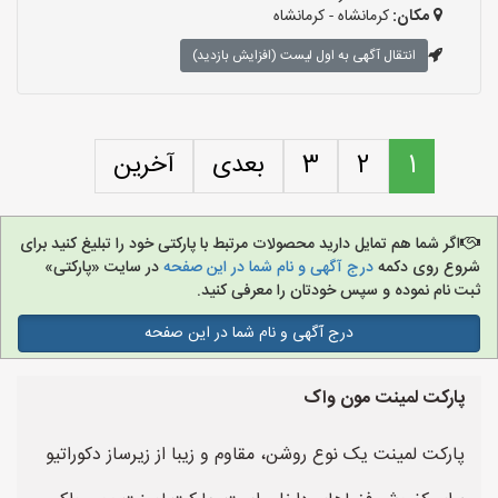
مکان:
کرمانشاه - کرمانشاه
انتقال آگهی به اول لیست (افزایش بازدید)
1
2
3
بعدی
آخرین
اگر شما هم تمایل دارید محصولات مرتبط با پارکتی خود را تبلیغ کنید برای
شروع روی دکمه
درج آگهی و نام شما در این صفحه
در سایت «پارکتی»
ثبت نام نموده و سپس خودتان را معرفی کنید.
درج آگهی و نام شما در این صفحه
پارکت لمینت مون واک
پارکت لمینت یک نوع روشن، مقاوم و زیبا از زیرساز دکوراتیو