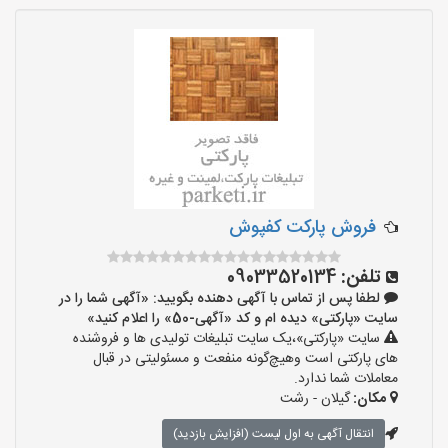
فروش پارکت کفپوش
تلفن:
09033520134
لطفا پس از تماس با آگهی دهنده بگویید: «آگهی شما را در
سایت «پارکتی» دیده ام و کد «آگهی-50» را اعلام کنید»
سایت «پارکتی»،یک سایت تبلیغات تولیدی ها و فروشنده
های پارکتی است وهیچ‌گونه منفعت و مسئولیتی در قبال
معاملات شما ندارد.
مکان:
گیلان - رشت
انتقال آگهی به اول لیست (افزایش بازدید)