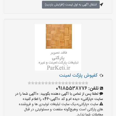
انتقال آگهی به اول لیست (افزایش بازدید)
کفپوش پارکت لمینت
تلفن:
09185538776
لطفا پس از تماس با آگهی دهنده بگویید: «آگهی شما را در
سایت «پارکتی» دیده ام و کد «آگهی-46» را اعلام کنید»
سایت «پارکتی»،یک سایت تبلیغات تولیدی ها و فروشنده
های پارکتی است وهیچ‌گونه منفعت و مسئولیتی در قبال
معاملات شما ندارد.