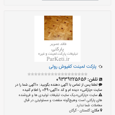
پارکت لمینت کفپوش رولی
تلفن:
09339225656
لطفا پس از تماس با آگهی دهنده بگویید: «آگهی شما را در
سایت «پارکتی» دیده ام و کد «آگهی-49» را اعلام کنید»
سایت «پارکتی»،یک سایت تبلیغات تولیدی ها و فروشنده
های پارکتی است وهیچ‌گونه منفعت و مسئولیتی در قبال
معاملات شما ندارد.
مکان:
گلستان - گرگان