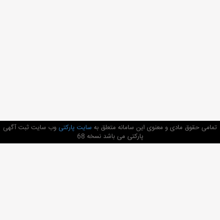
تمامی حقوق مادی و معنوی این سامانه متعلق به
سایت پارکتی
وب سایت ثبت آگهی
پارکتی می باشد نسخه 68