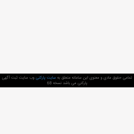
تمامی حقوق مادی و معنوی این سامانه متعلق به
سایت پارکتی
وب سایت ثبت آگهی
پارکتی می باشد نسخه 68