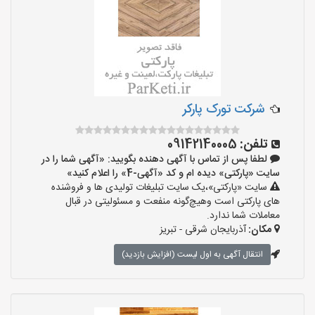
شرکت تورک پارکر
تلفن:
09142140005
لطفا پس از تماس با آگهی دهنده بگویید: «آگهی شما را در
سایت «پارکتی» دیده ام و کد «آگهی-4» را اعلام کنید»
سایت «پارکتی»،یک سایت تبلیغات تولیدی ها و فروشنده
های پارکتی است وهیچ‌گونه منفعت و مسئولیتی در قبال
معاملات شما ندارد.
مکان:
آذربایجان شرقی - تبریز
انتقال آگهی به اول لیست (افزایش بازدید)