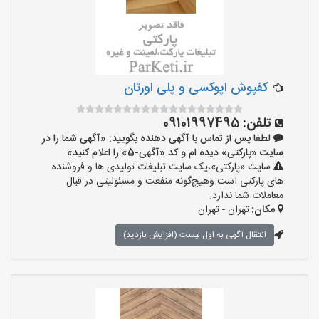
کفپوش اپوکسی و پلی اورتان
تلفن:
09101997495
لطفا پس از تماس با آگهی دهنده بگویید: «آگهی شما را در
سایت «پارکتی» دیده ام و کد «آگهی-5» را اعلام کنید»
سایت «پارکتی»،یک سایت تبلیغات تولیدی ها و فروشنده
های پارکتی است وهیچ‌گونه منفعت و مسئولیتی در قبال
معاملات شما ندارد.
مکان:
تهران - تهران
انتقال آگهی به اول لیست (افزایش بازدید)