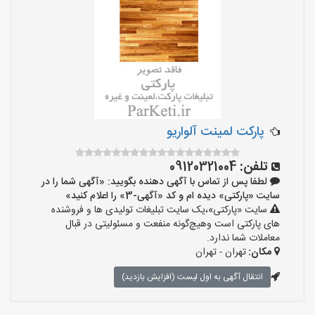
پارکت لمینت آلواریو
تلفن:
09120321004
لطفا پس از تماس با آگهی دهنده بگویید: «آگهی شما را در
سایت «پارکتی» دیده ام و کد «آگهی-3» را اعلام کنید»
سایت «پارکتی»،یک سایت تبلیغات تولیدی ها و فروشنده
های پارکتی است وهیچ‌گونه منفعت و مسئولیتی در قبال
معاملات شما ندارد.
مکان:
تهران - تهران
انتقال آگهی به اول لیست (افزایش بازدید)