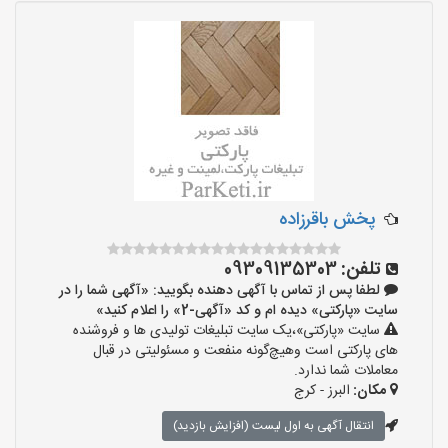
پخش باقرزاده
تلفن:
09309135303
لطفا پس از تماس با آگهی دهنده بگویید: «آگهی شما را در
سایت «پارکتی» دیده ام و کد «آگهی-2» را اعلام کنید»
سایت «پارکتی»،یک سایت تبلیغات تولیدی ها و فروشنده
های پارکتی است وهیچ‌گونه منفعت و مسئولیتی در قبال
معاملات شما ندارد.
مکان:
البرز - کرج
انتقال آگهی به اول لیست (افزایش بازدید)