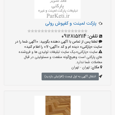
پارکت لمینت و کفپوش رولی
تلفن:
09128152114
لطفا پس از تماس با آگهی دهنده بگویید: «آگهی شما را در
سایت «پارکتی» دیده ام و کد «آگهی-7» را اعلام کنید»
سایت «پارکتی»،یک سایت تبلیغات تولیدی ها و فروشنده
های پارکتی است وهیچ‌گونه منفعت و مسئولیتی در قبال
معاملات شما ندارد.
مکان:
تهران - تهران
انتقال آگهی به اول لیست (افزایش بازدید)