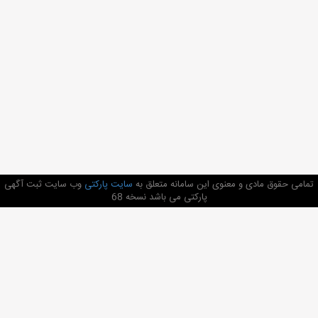
تمامی حقوق مادی و معنوی این سامانه متعلق به
سایت پارکتی
وب سایت ثبت آگهی
پارکتی می باشد نسخه 68