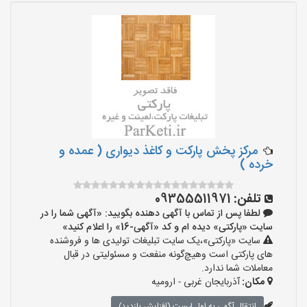
مرکز پخش پارکت و کاغذ دیواری ( عمده و
خرده )
تلفن:
09355511971
لطفا پس از تماس با آگهی دهنده بگویید: «آگهی شما را در
سایت «پارکتی» دیده ام و کد «آگهی-16» را اعلام کنید»
سایت «پارکتی»،یک سایت تبلیغات تولیدی ها و فروشنده
های پارکتی است وهیچ‌گونه منفعت و مسئولیتی در قبال
معاملات شما ندارد.
مکان:
آذربایجان غربی - ارومیه
انتقال آگهی به اول لیست (افزایش بازدید)