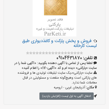
فروش و پخش پارکت و کاغذدیواری طبق
لیست کارخانه
تلفن:
09104431870
لطفا پس از تماس با آگهی دهنده بگویید: «آگهی شما را در
سایت «پارکتی» دیده ام و کد «آگهی-17» را اعلام کنید»
سایت «پارکتی»،یک سایت تبلیغات تولیدی ها و فروشنده
های پارکتی است وهیچ‌گونه منفعت و مسئولیتی در قبال
معاملات شما ندارد.
مکان:
آذربایجان غربی - ارومیه
انتقال آگهی به اول لیست (افزایش بازدید)