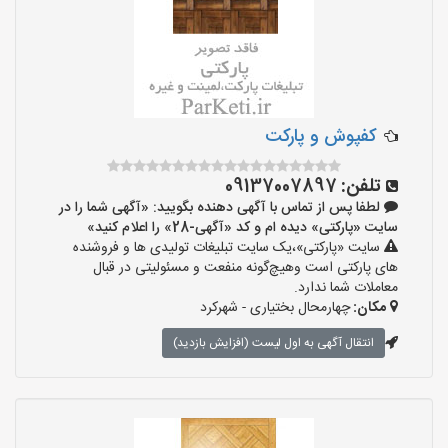
کفپوش و پارکت
تلفن:
09137007897
لطفا پس از تماس با آگهی دهنده بگویید: «آگهی شما را در
سایت «پارکتی» دیده ام و کد «آگهی-28» را اعلام کنید»
سایت «پارکتی»،یک سایت تبلیغات تولیدی ها و فروشنده
های پارکتی است وهیچ‌گونه منفعت و مسئولیتی در قبال
معاملات شما ندارد.
مکان:
چهارمحال بختیاری - شهرکرد
انتقال آگهی به اول لیست (افزایش بازدید)