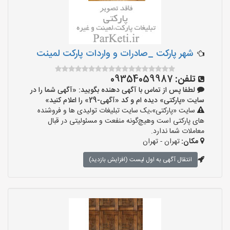
شهر پارکت _صادرات و واردات پارکت لمینت
تلفن:
09354059987
لطفا پس از تماس با آگهی دهنده بگویید: «آگهی شما را در
سایت «پارکتی» دیده ام و کد «آگهی-29» را اعلام کنید»
سایت «پارکتی»،یک سایت تبلیغات تولیدی ها و فروشنده
های پارکتی است وهیچ‌گونه منفعت و مسئولیتی در قبال
معاملات شما ندارد.
مکان:
تهران - تهران
انتقال آگهی به اول لیست (افزایش بازدید)