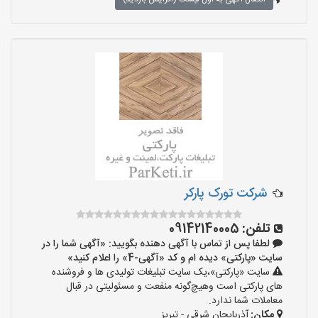
شرکت تورک پارکر
تلفن:
09142140005
لطفا پس از تماس با آگهی دهنده بگویید: «آگهی شما را در
سایت «پارکتی» دیده ام و کد «آگهی-4» را اعلام کنید»
سایت «پارکتی»،یک سایت تبلیغات تولیدی ها و فروشنده
های پارکتی است وهیچ‌گونه منفعت و مسئولیتی در قبال
معاملات شما ندارد.
مکان:
آذربایجان شرقی - تبریز