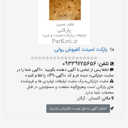
پارکت لمینت کفپوش رولی
تلفن:
09339225656
لطفا پس از تماس با آگهی دهنده بگویید: «آگهی شما را در
سایت «پارکتی» دیده ام و کد «آگهی-49» را اعلام کنید»
سایت «پارکتی»،یک سایت تبلیغات تولیدی ها و فروشنده
های پارکتی است وهیچ‌گونه منفعت و مسئولیتی در قبال
معاملات شما ندارد.
مکان:
گلستان - گرگان
انتقال آگهی به اول لیست (افزایش بازدید)