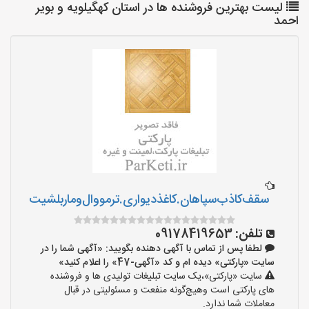
لیست بهترین فروشنده ها در استان کهگیلویه و بویر
احمد
سقف‌کاذب‌سپاهان‌.کاغذ‌دیواری.ترمووال‌و‌ماربلشیت
تلفن:
09178419653
لطفا پس از تماس با آگهی دهنده بگویید: «آگهی شما را در
سایت «پارکتی» دیده ام و کد «آگهی-47» را اعلام کنید»
سایت «پارکتی»،یک سایت تبلیغات تولیدی ها و فروشنده
های پارکتی است وهیچ‌گونه منفعت و مسئولیتی در قبال
معاملات شما ندارد.