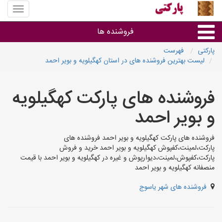
منوی
سایت
پارکتی
فروشنده ها
پارکتی
فهرست
لیست بهترین فروشنده های در استان کهگیلویه و بویر احمد
گروه ها
فروشنده های پارکت کهگیلویه
استان ها
و بویر احمد
فروشنده های پارکت کهگیلویه و بویر احمد فروشنده های
پارکت،لمینت،کفپوش کهگیلویه و بویر احمد خرید و فروش
پارکت،کفپوش،لمینت،دیوارپوش و غیره در کهگیلویه و بویر احمد با قیمت
منصفانه کهگیلویه و بویر احمد
فروشنده های شهر یاسوج