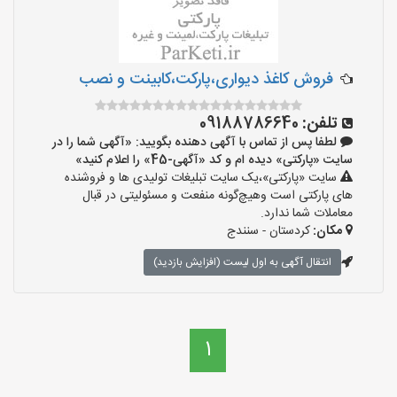
فروش کاغذ دیواری،پارکت،کابینت و نصب
تلفن:
09188786640
لطفا پس از تماس با آگهی دهنده بگویید: «آگهی شما را در
سایت «پارکتی» دیده ام و کد «آگهی-45» را اعلام کنید»
سایت «پارکتی»،یک سایت تبلیغات تولیدی ها و فروشنده
های پارکتی است وهیچ‌گونه منفعت و مسئولیتی در قبال
معاملات شما ندارد.
مکان:
کردستان - سنندج
انتقال آگهی به اول لیست (افزایش بازدید)
1