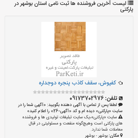
لیست آخرین فروشنده ها ثبت نامی استان بوشهر در
پارکتی
کفپوش، سقف کاذب پنجره دوجداره
تلفن:
09173702976
لطفا پس از تماس با آگهی دهنده بگویید: «آگهی شما را در
سایت «پارکتی» دیده ام و کد «آگهی-26» را اعلام کنید»
سایت «پارکتی»،یک سایت تبلیغات تولیدی ها و فروشنده
های پارکتی است وهیچ‌گونه منفعت و مسئولیتی در قبال
معاملات شما ندارد.
مکان:
بوشهر - بوشهر