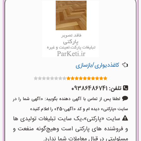
کاغذدیواری/بازسازی
تلفن:
09386486741
لطفا پس از تماس با آگهی دهنده بگویید: «آگهی شما را در
سایت «پارکتی» دیده ام و کد «آگهی-25» را اعلام کنید»
سایت «پارکتی»،یک سایت تبلیغات تولیدی ها
و فروشنده های پارکتی است وهیچ‌گونه منفعت و
مسئولیتی در قبال معاملات شما ندارد.