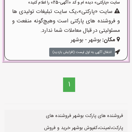
سایت «پارکتی» دیده ام و کد «آگهی-25» را اعلام کنید»
سایت «پارکتی»،یک سایت تبلیغات تولیدی ها
و فروشنده های پارکتی است وهیچ‌گونه منفعت و
مسئولیتی در قبال معاملات شما ندارد.
مکان:
بوشهر - بوشهر
انتقال آگهی به اول لیست (افزایش بازدید)
1
فروشنده های پارکت بوشهر فروشنده های
پارکت،لمینت،کفپوش بوشهر خرید و فروش