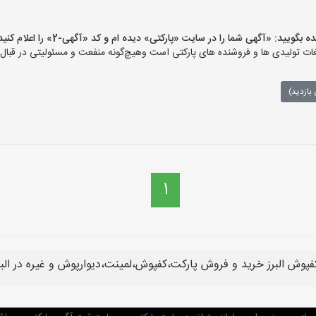
ید: «آگهی شما را در سایت «پارکتی» دیده ام و کد «آگهی-2» را اعلام کنید»
ت تولیدی ها و فروشنده های پارکتی است وهیچ‌گونه منفعت و مسئولیتی در قبال م
بازدید)
1
پوش البرز خرید و فروش پارکت،کفپوش،لمینت،دیوارپوش و غیره در البرز 