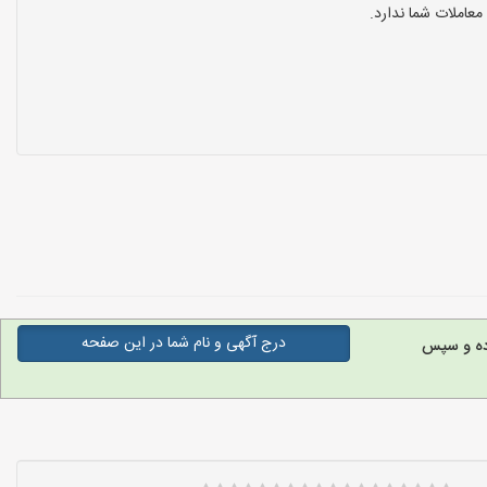
عاملات شما ندارد.
درج آگهی و نام شما در این صفحه
وده و سپس